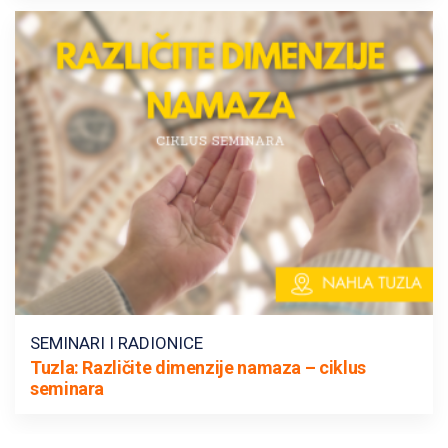
SEMINARI I RADIONICE
Tuzla: Različite dimenzije namaza – ciklus
seminara