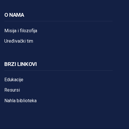
O NAMA
Misija i filozofija
Uređivački tim
BRZI LINKOVI
Edukacije
Resursi
Nahla biblioteka