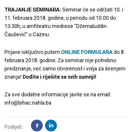
TRAJANJE SEMINARA:
Seminar će se održati 10. i
11. februara 2018. godine, u periodu od 10.00 do
13.30h, u amfiteatru medrese “Džemaluddin
Čaušević” u Cazinu.
Prijave isključivo putem
ONLINE FORMULARA
do 8.
februara 2018. godine. Za seminar nije potrebno
predznanje, već samo otvorenost i volja za širenjem
znanja!
Dođite i riješite se svih sumnji!
Za sve dodatne informacije javite se na email:
info@bihac.nahla.ba
Podijeli: