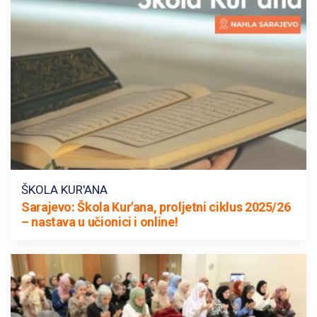
ŠKOLA KUR'ANA
Sarajevo: Škola Kur'ana, proljetni ciklus 2025/26
– nastava u učionici i online!