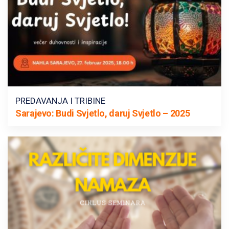
PREDAVANJA I TRIBINE
Sarajevo: Budi Svjetlo, daruj Svjetlo – 2025