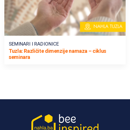
SEMINARI I RADIONICE
Tuzla: Različite dimenzije namaza – ciklus
seminara