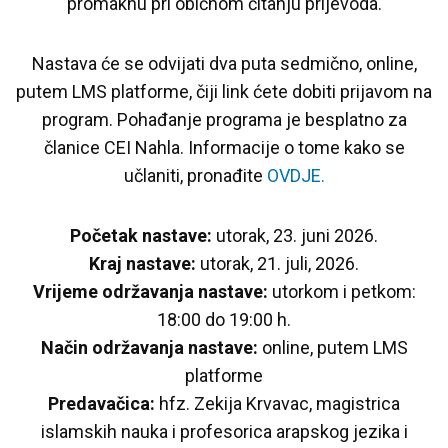
promaknu pri običnom čitanju prijevoda.
Nastava će se odvijati dva puta sedmično, online,
putem LMS platforme, čiji link ćete dobiti prijavom na
program. Pohađanje programa je besplatno za
članice CEI Nahla. Informacije o tome kako se
učlaniti, pronađite
OVDJE.
Početak nastave:
utorak, 23. juni 2026.
Kraj nastave:
utorak, 21. juli, 2026.
Vrijeme održavanja nastave:
utorkom i petkom:
18:00 do 19:00 h.
Način održavanja nastave:
online, putem LMS
platforme
Predavačica:
hfz. Zekija Krvavac, magistrica
islamskih nauka i profesorica arapskog jezika i