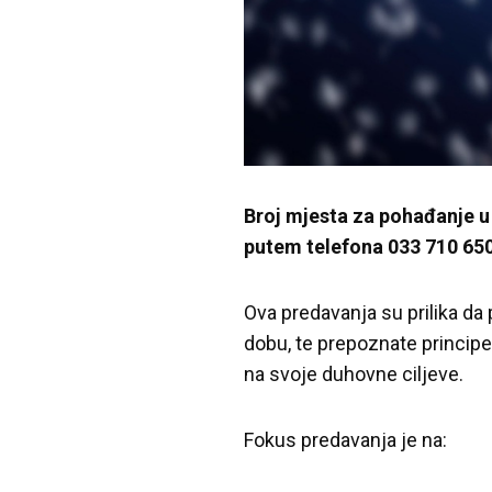
Broj mjesta za pohađanje u 
putem telefona 033 710 650
Ova predavanja su prilika da
dobu, te prepoznate principe
na svoje duhovne ciljeve.
Fokus predavanja je na: