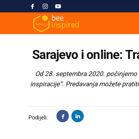
Sarajevo i online: T
Od 28. septembra 2020. počinjemo s
inspiracije”. Predavanja možete prati
Podijeli: