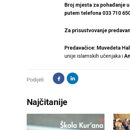
Broj mjesta za pohađanje u 
putem telefona 033 710 650
Za prisustvovanje predavanj
Predavačice: Muvedeta Hali
unije islamskih učenjaka i
Am
Podijeli:
Najčitanije