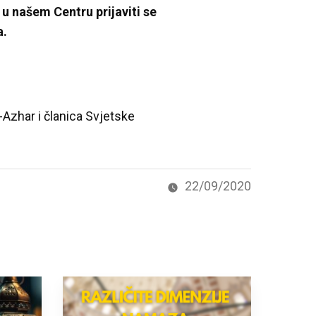
 u našem Centru prijaviti se
a.
-Azhar i članica Svjetske
22/09/2020