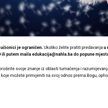
učionici je ograničen.
Ukoliko želite pratiti predavanja
u 
 ili putem maila edukacija@nahla.ba do popune mjest
 proširite svoje znanje iz oblasti tumačenja i razumijev
 koje možete primijeniti na svoj odnos prema Bogu, ophođe