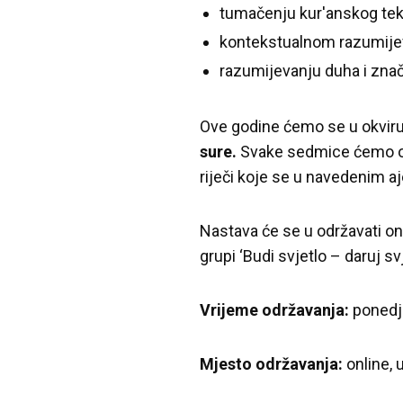
tumačenju kur'anskog tek
kontekstualnom razumijeva
razumijevanju duha i zna
Ove godine ćemo se u okviru
sure.
Svake sedmice ćemo obr
riječi koje se u navedenim 
Nastava će se u održavati o
grupi ‘Budi svjetlo – daruj sv
Vrijeme održavanja:
ponedje
Mjesto održavanja:
online, u