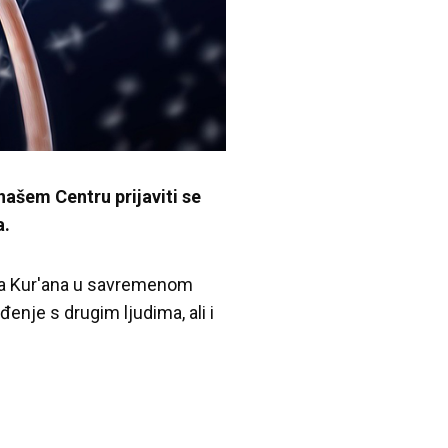
našem Centru prijaviti se
a.
anja Kur'ana u savremenom
nje s drugim ljudima, ali i