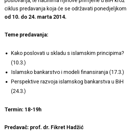
poslovanja, te načinima njihove primjene u BiH kroz
ciklus predavanja koja će se održavati ponedjeljkom
od 10. do 24. marta 2014.
Teme predavanja:
Kako poslovati u skladu s islamskim principima?
(10.3.)
Islamsko bankarstvo i modeli finansiranja (17.3.)
Perspektive razvoja islamskog bankarstva u BiH
(24.3.)
Termin: 18-19h
Predavač: prof. dr. Fikret Hadžić