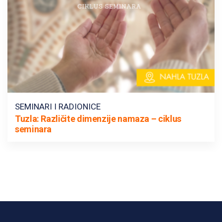
SEMINARI I RADIONICE
Tuzla: Različite dimenzije namaza – ciklus
seminara