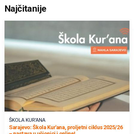
Najčitanije
ŠKOLA KUR'ANA
Sarajevo: Škola Kur'ana, proljetni ciklus 2025/26
– nastava u učionici i online!