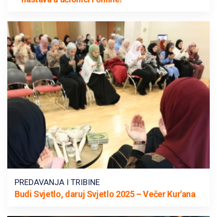
PREDAVANJA I TRIBINE
Budi Svjetlo, daruj Svjetlo 2025 – Večer Kur'ana