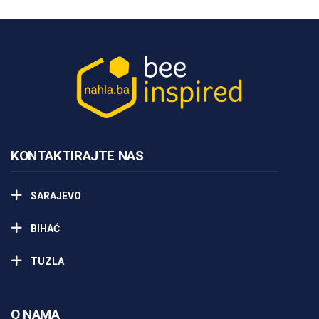
KONTAKTIRAJTE NAS
SARAJEVO
BIHAĆ
TUZLA
O NAMA