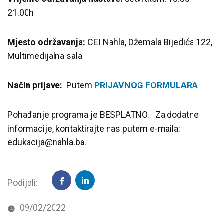
21.00h
Mjesto održavanja:
CEI Nahla, Džemala Bijedića 122,
Multimedijalna sala
Način prijave:
Putem
PRIJAVNOG FORMULARA
Pohađanje programa je BESPLATNO. Za dodatne
informacije, kontaktirajte nas putem e-maila:
edukacija@nahla.ba.
Podijeli:
09/02/2022