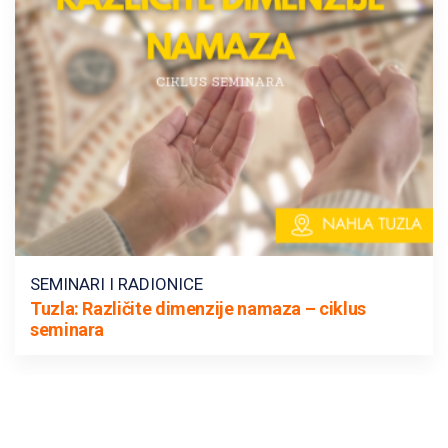
SEMINARI I RADIONICE
Tuzla: Različite dimenzije namaza – ciklus
seminara