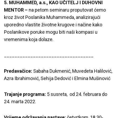
5. MUHAMMED, a.s., KAO UČITELJ I DUHOVNI
MENTOR –
na petom seminaru proputovat ćemo
kroz život Poslanika Muhammeda, analizirajući
uporedno vlastite životne krugove i načine kako
Poslanikove poruke mogu biti naši kompasi u
vremenima koja dolaze.
__________________________________
Predavačice:
Sabaha Dukmenić, Muvedeta Halilović,
Azra Ibrahimović, Sehija Dedović i Elmina Mušinović
Trajanje programa:
5 susreta, od 24. februara do
24. marta 2022.
Vrijeme održavanja nastave:
četvrtkom, 18.30-