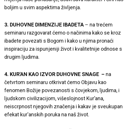
boljim u svim aspektima življenja.
3. DUHOVNE DIMENZIJE IBADETA
– na trećem
seminaru razgovarat ćemo o načinima kako se kroz
ibadete povezati s Bogom i kako u njima pronaći
inspiraciju za ispunjeniji život i kvalitetnije odnose s
drugim ljudima.
4. KUR'AN KAO IZVOR DUHOVNE SNAGE –
na
četvrtom seminaru otkrivat ćemo Objavu kao
fenomen Božije povezanosti s čovjekom, ljudima, i
ljudskom civilizacijom, višeslojnost Kur’ana,
neiscrpnost njegovih značenja i kakav je sveukupan
efekat kur'anskih poruka na naš život.