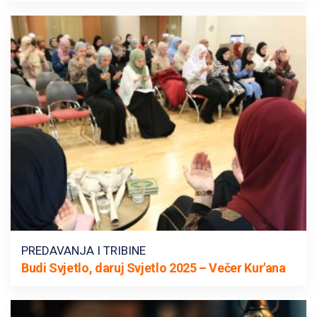
PREDAVANJA I TRIBINE
Budi Svjetlo, daruj Svjetlo 2025 – Večer Kur'ana