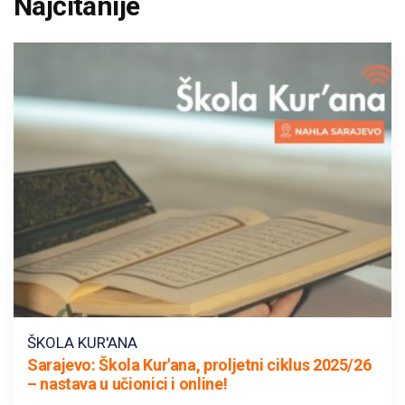
Najčitanije
ŠKOLA KUR'ANA
Sarajevo: Škola Kur'ana, proljetni ciklus 2025/26
– nastava u učionici i online!