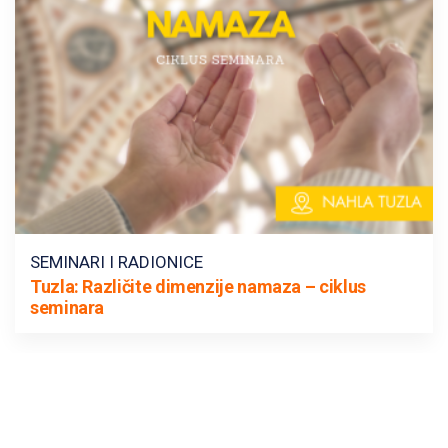
SEMINARI I RADIONICE
Tuzla: Različite dimenzije namaza – ciklus
seminara