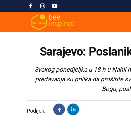
Sarajevo: Poslani
Svakog ponedjeljka u 18 h u Nahli m
predavanja su prilika da proširite 
Bogu, posl
Podijeli: