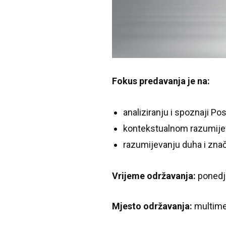
Fokus predavanja je na:
analiziranju i spoznaji Posl
kontekstualnom razumijev
razumijevanju duha i zna
Vrijeme održavanja:
ponedj
Mjesto održavanja:
multimed