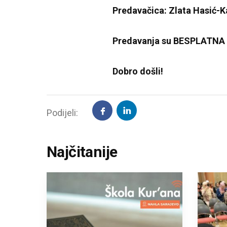
Predavačica: Zlata Hasić-
Predavanja su BESPLATNA i 
Dobro došli!
Podijeli:
Najčitanije