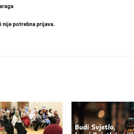
Karaga
nije potrebna prijava.