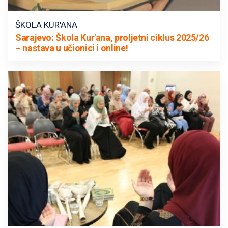
ŠKOLA KUR'ANA
Sarajevo: Škola Kur'ana, proljetni ciklus 2025/26
– nastava u učionici i online!