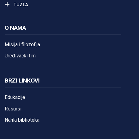
TUZLA
O NAMA
Misija i filozofija
Uređivački tim
BRZI LINKOVI
Edukacije
Resursi
Nahla biblioteka