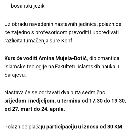
bosanski jezik.
Uz obradu navedenih nastavnih jedinica, polaznice
će zajedno s profesoricom prevoditi i upoređivati
različita tumačenja sure Kehf.
Kurs će voditi Amina Mujela-Botić,
diplomantica
islamske teologije na Fakultetu islamskih nauka u
Sarajevu.
Nastava će se održavati dva puta sedmično
srijedom i nedjeljom, u terminu od 17.30 do 19.30,
od 27. mart do 24. aprila.
Polaznice plaćaju
participaciju u iznosu od 30 KM.