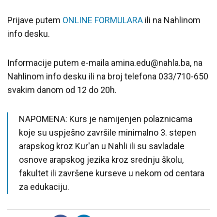
Prijave putem
ONLINE FORMULARA
ili na Nahlinom
info desku.
Informacije putem e-maila amina.edu@nahla.ba, na
Nahlinom info desku ili na broj telefona 033/710-650
svakim danom od 12 do 20h.
NAPOMENA: Kurs je namijenjen polaznicama
koje su uspješno završile minimalno 3. stepen
arapskog kroz Kur'an u Nahli ili su savladale
osnove arapskog jezika kroz srednju školu,
fakultet ili završene kurseve u nekom od centara
za edukaciju.