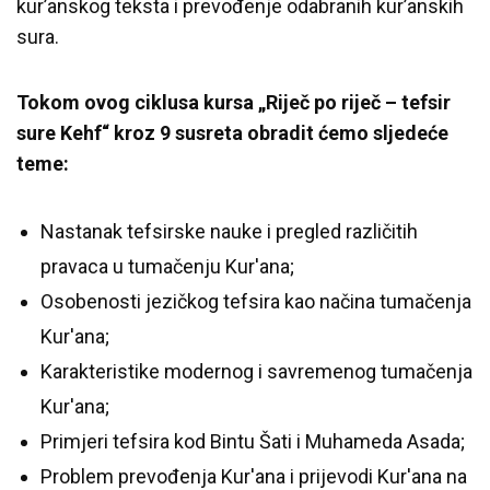
kur’anskog teksta i prevođenje odabranih kur’anskih
sura.
Tokom ovog ciklusa kursa „Riječ po riječ – tefsir
sure Kehf“ kroz 9 susreta obradit ćemo sljedeće
teme:
Nastanak tefsirske nauke i pregled različitih
pravaca u tumačenju Kur'ana;
Osobenosti jezičkog tefsira kao načina tumačenja
Kur'ana;
Karakteristike modernog i savremenog tumačenja
Kur'ana;
Primjeri tefsira kod Bintu Šati i Muhameda Asada;
Problem prevođenja Kur'ana i prijevodi Kur'ana na