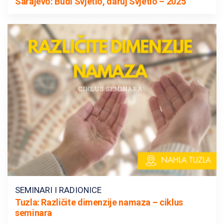
Sarajevo: Budi Svjetlo, daruj Svjetlo – 2025
SEMINARI I RADIONICE
Tuzla: Različite dimenzije namaza – ciklus
seminara