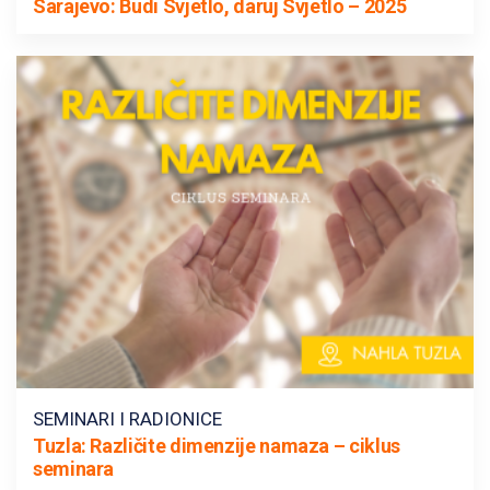
Sarajevo: Budi Svjetlo, daruj Svjetlo – 2025
SEMINARI I RADIONICE
Tuzla: Različite dimenzije namaza – ciklus
seminara