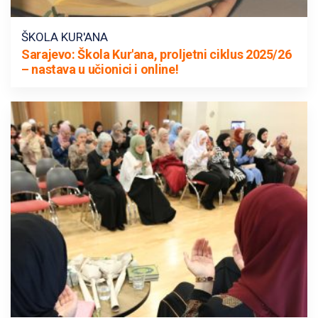
ŠKOLA KUR'ANA
Sarajevo: Škola Kur'ana, proljetni ciklus 2025/26
– nastava u učionici i online!