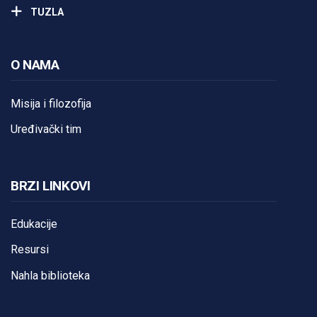
TUZLA
O NAMA
Misija i filozofija
Uređivački tim
BRZI LINKOVI
Edukacije
Resursi
Nahla biblioteka