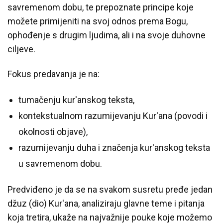
savremenom dobu, te prepoznate principe koje
možete primijeniti na svoj odnos prema Bogu,
ophođenje s drugim ljudima, ali i na svoje duhovne
ciljeve.
Fokus predavanja je na:
tumačenju kur'anskog teksta,
kontekstualnom razumijevanju Kur'ana (povodi i
okolnosti objave),
razumijevanju duha i značenja kur'anskog teksta
u savremenom dobu.
Predviđeno je da se na svakom susretu pređe jedan
džuz (dio) Kur'ana, analiziraju glavne teme i pitanja
koja tretira, ukaže na najvažnije pouke koje možemo