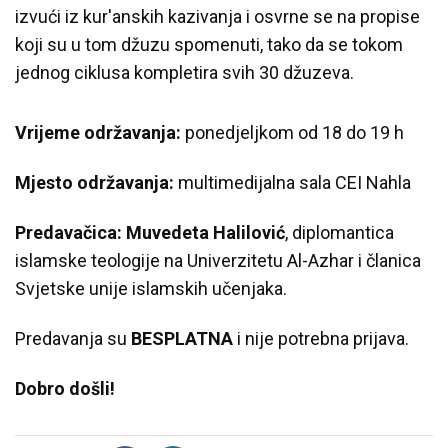
izvući iz kur'anskih kazivanja i osvrne se na propise
koji su u tom džuzu spomenuti, tako da se tokom
jednog ciklusa kompletira svih 30 džuzeva.
Vrijeme održavanja:
ponedjeljkom od 18 do 19 h
Mjesto održavanja:
multimedijalna sala CEI Nahla
Predavačica: Muvedeta Halilović
, diplomantica
islamske teologije na Univerzitetu Al-Azhar i članica
Svjetske unije islamskih učenjaka.
Predavanja su
BESPLATNA
i nije potrebna prijava.
Dobro došli!