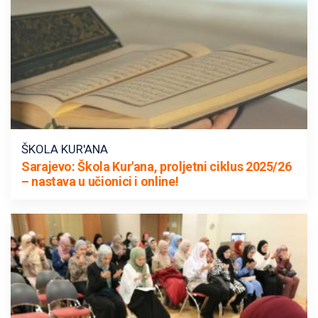
ŠKOLA KUR'ANA
Sarajevo: Škola Kur'ana, proljetni ciklus 2025/26
– nastava u učionici i online!