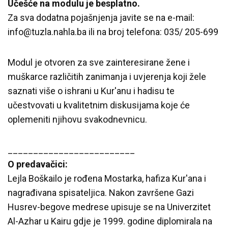
Učešće na modulu je besplatno.
Za sva dodatna pojašnjenja javite se na e-mail:
info@tuzla.nahla.ba ili na broj telefona: 035/ 205-699
Modul je otvoren za sve zainteresirane žene i
muškarce različitih zanimanja i uvjerenja koji žele
saznati više o ishrani u Kur'anu i hadisu te
učestvovati u kvalitetnim diskusijama koje će
oplemeniti njihovu svakodnevnicu.
_________________________
O predavačici:
Lejla Boškailo je rođena Mostarka, hafiza Kur'ana i
nagrađivana spisateljica. Nakon završene Gazi
Husrev-begove medrese upisuje se na Univerzitet
Al-Azhar u Kairu gdje je 1999. godine diplomirala na