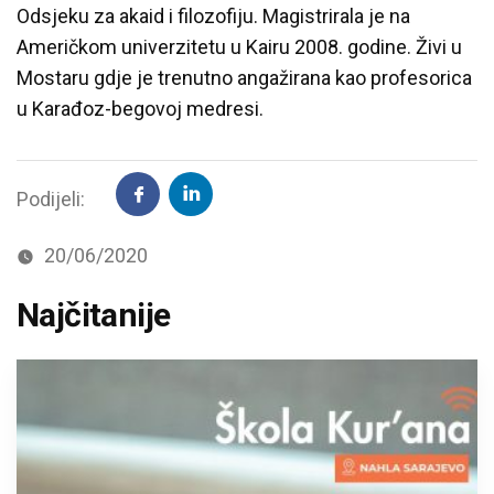
Odsjeku za akaid i filozofiju. Magistrirala je na
Američkom univerzitetu u Kairu 2008. godine. Živi u
Mostaru gdje je trenutno angažirana kao profesorica
u Karađoz-begovoj medresi.
Podijeli:
20/06/2020
Najčitanije