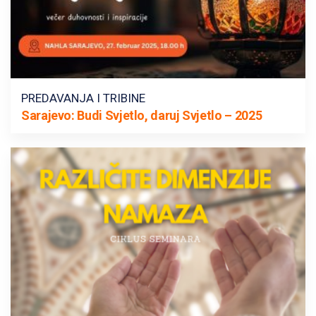
PREDAVANJA I TRIBINE
Sarajevo: Budi Svjetlo, daruj Svjetlo – 2025