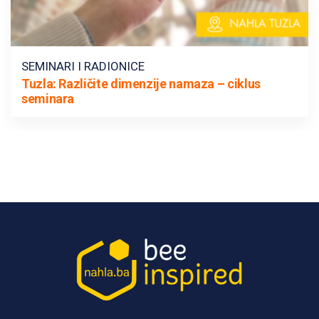
SEMINARI I RADIONICE
Tuzla: Različite dimenzije namaza – ciklus
seminara