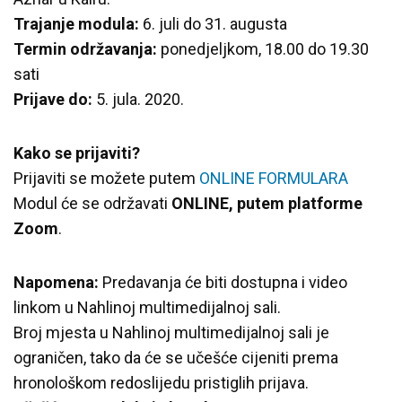
Trajanje modula:
6. juli do 31. augusta
Termin održavanja:
ponedjeljkom, 18.00 do 19.30
sati
Prijave do:
5. jula. 2020.
Kako se prijaviti?
Prijaviti se možete putem
ONLINE FORMULARA
Modul će se održavati
ONLINE, putem platforme
Zoom
.
Napomena:
Predavanja će biti dostupna i video
linkom u Nahlinoj multimedijalnoj sali.
Broj mjesta u Nahlinoj multimedijalnoj sali je
ograničen, tako da će se učešće cijeniti prema
hronološkom redoslijedu pristiglih prijava.