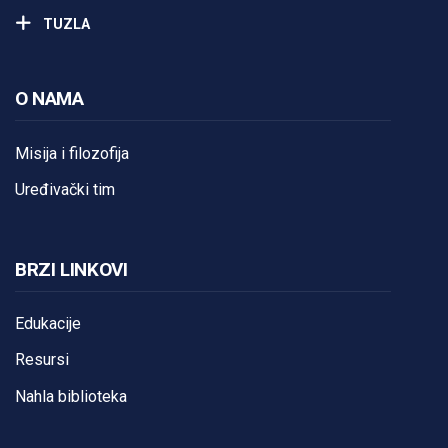
TUZLA
O NAMA
Misija i filozofija
Uređivački tim
BRZI LINKOVI
Edukacije
Resursi
Nahla biblioteka