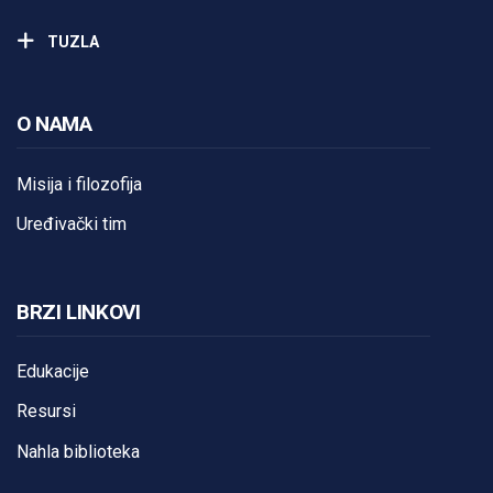
TUZLA
O NAMA
Misija i filozofija
Uređivački tim
BRZI LINKOVI
Edukacije
Resursi
Nahla biblioteka