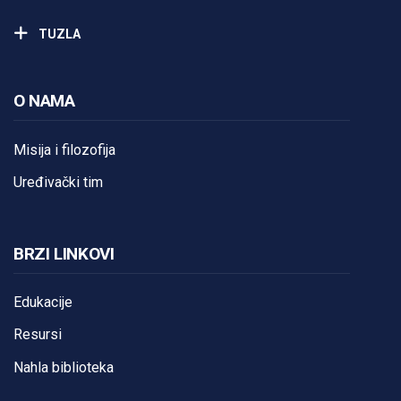
TUZLA
O NAMA
Misija i filozofija
Uređivački tim
BRZI LINKOVI
Edukacije
Resursi
Nahla biblioteka