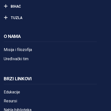
BIHAĆ
TUZLA
O NAMA
Misija i filozofija
Uređivački tim
BRZI LINKOVI
Edukacije
Resursi
Nahla biblioteka