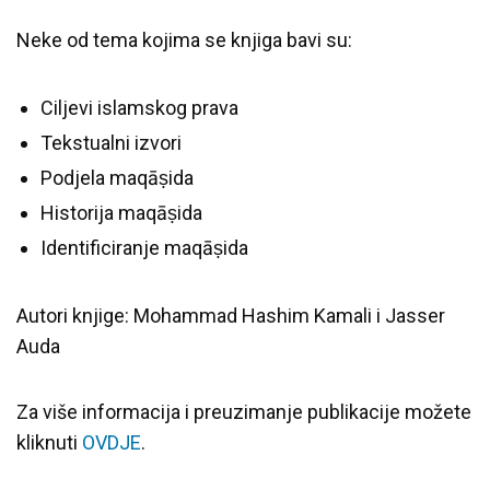
Neke od tema kojima se knjiga bavi su:
Ciljevi islamskog prava
Tekstualni izvori
Podjela maqāṣida
Historija maqāṣida
Identificiranje maqāṣida
Autori knjige: Mohammad Hashim Kamali i Jasser
Auda
Za više informacija i preuzimanje publikacije možete
kliknuti
OVDJE
.