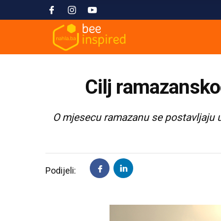
Cilj ramazanskog
O mjesecu ramazanu se postavljaju ug
Podijeli: