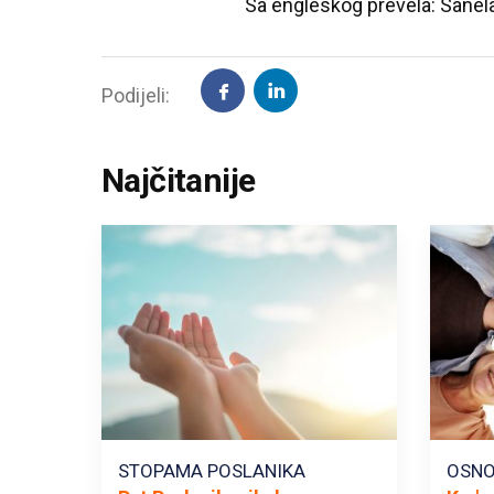
Sa engleskog prevela: Sanel
Podijeli:
Najčitanije
STOPAMA POSLANIKA
OSNO