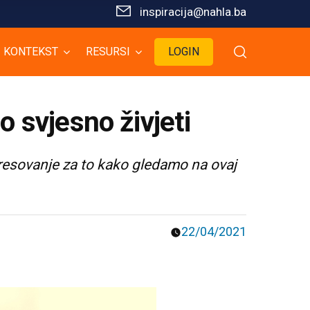
inspiracija@nahla.bа
KONTEKST
RESURSI
LOGIN
o svjesno živjeti
eresovanje za to kako gledamo na ovaj
22/04/2021