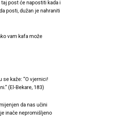
taj post će napostiti kada i
a posti, dužan je nahraniti
 Iako vam kafa može
 se kaže: “O vjernici!
ni.” (El-Bekare, 183)
namijenjen da nas učini
je inače nepromišljeno