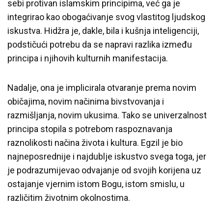
sebi protivan islamskim principima, već ga je
integrirao kao obogaćivanje svog vlastitog ljudskog
iskustva. Hidžra je, dakle, bila i kušnja inteligenciji,
podstičući potrebu da se napravi razlika između
principa i njihovih kulturnih manifestacija.
Nadalje, ona je implicirala otvaranje prema novim
običajima, novim načinima bivstvovanja i
razmišljanja, novim ukusima. Tako se univerzalnost
principa stopila s potrebom raspoznavanja
raznolikosti načina života i kultura. Egzil je bio
najneposrednije i najdublje iskustvo svega toga, jer
je podrazumijevao odvajanje od svojih korijena uz
ostajanje vjernim istom Bogu, istom smislu, u
različitim životnim okolnostima.