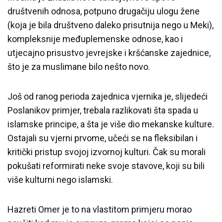
društvenih odnosa, potpuno drugačiju ulogu žene
(koja je bila društveno daleko prisutnija nego u Meki),
kompleksnije međuplemenske odnose, kao i
utjecajno prisustvo jevrejske i kršćanske zajednice,
što je za muslimane bilo nešto novo.
Još od ranog perioda zajednica vjernika je, slijedeći
Poslanikov primjer, trebala razlikovati šta spada u
islamske principe, a šta je više dio mekanske kulture.
Ostajali su vjerni prvome, učeći se na fleksibilan i
kritički pristup svojoj izvornoj kulturi. Čak su morali
pokušati reformirati neke svoje stavove, koji su bili
više kulturni nego islamski.
Hazreti Omer je to na vlastitom primjeru morao