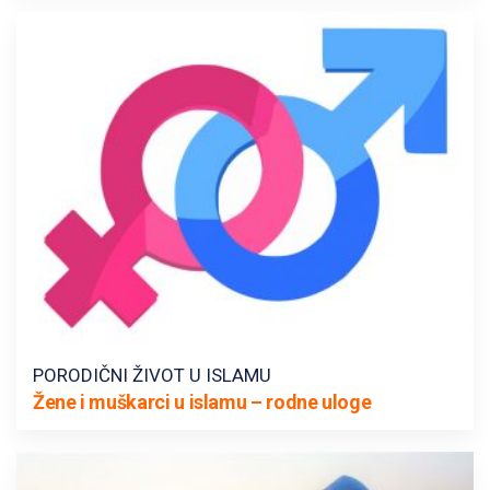
PORODIČNI ŽIVOT U ISLAMU
Žene i muškarci u islamu – rodne uloge