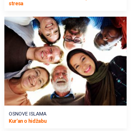
stresa
OSNOVE ISLAMA
Kur'an o hidžabu