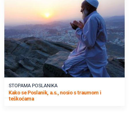
STOPAMA POSLANIKA
Kako se Poslanik, a.s., nosio s traumom i
teškoćama