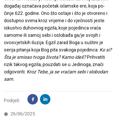
događaj označava početak islamske ere, koja po-
činje 622. godine. Ono što ostaje i što je otvoreno i
dostupno svima kroz vrijeme i do vječnosti jeste
iskustvo duhovnog egzila, koje pojedinca vraća
samome ili samoj sebi i oslobađa ga/je svojih i
ovosvjetskih iluzija. Egzil zarad Boga u suštini je
serija pitanja koja Bog pita svakoga pojedinca:
Ko si?
Šta je smisao tvoga života? Kamo ideš?
Prihvatiti
rizik takvog egzila, pouzdati se u Jedinoga, znači
odgovoriti:
Kroz Tebe, ja se vraćam sebi i slobodan
sam.
Podijeli:
26/06/2025