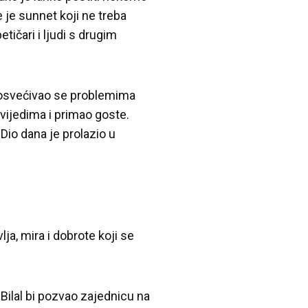
 je sunnet koji ne treba
etičari i ljudi s drugim
posvećivao se problemima
ovijedima i primao goste.
Dio dana je prolazio u
ja, mira i dobrote koji se
 Bilal bi pozvao zajednicu na