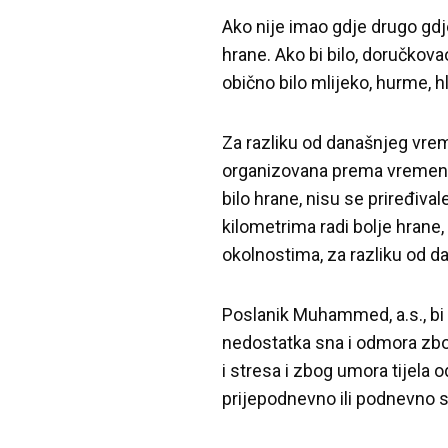
Ako nije imao gdje drugo gdje 
hrane. Ako bi bilo, doručkovao
obično bilo mlijeko, hurme, hl
Za razliku od današnjeg vremen
organizovana prema vremenu za
bilo hrane, nisu se priređiva
kilometrima radi bolje hrane, 
okolnostima, za razliku od da
Poslanik Muhammed, a.s., bi 
nedostatka sna i odmora zbo
i stresa i zbog umora tijela o
prijepodnevno ili podnevno 