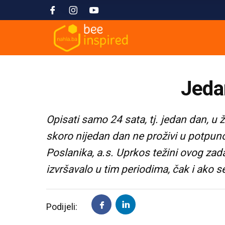
Jedan
Opisati samo 24 sata, tj. jedan dan, u
skoro nijedan dan ne proživi u potpuno
Poslanika, a.s. Uprkos težini ovog zad
izvršavalo u tim periodima, čak i ako s
Podijeli: