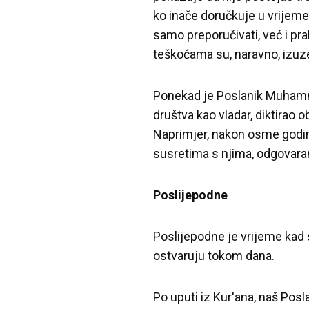
ko inače doručkuje u vrijeme
samo preporučivati, već i prakt
teškoćama su, naravno, izuz
Ponekad je Poslanik Muhamm
društva kao vladar, diktirao 
Naprimjer, nakon osme godine
susretima s njima, odgovaranj
Poslijepodne
Poslijepodne je vrijeme kad s
ostvaruju tokom dana.
Po uputi iz Kur'ana, naš Posl