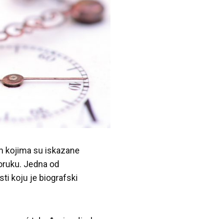
nih kojima su iskazane
poruku. Jedna od
ti koju je biografski