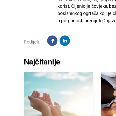
korist. Cijenio je čovjeka, bez
poslaničkog ogrtača koji je o
u potpunosti prenijeti Objav
Podijeli:
Najčitanije