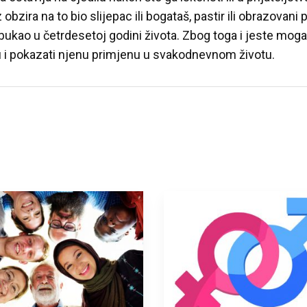
 obzira na to bio slijepac ili bogataš, pastir ili obrazovani p
bukao u četrdesetoj godini života. Zbog toga i jeste mogao
u i pokazati njenu primjenu u svakodnevnom životu.