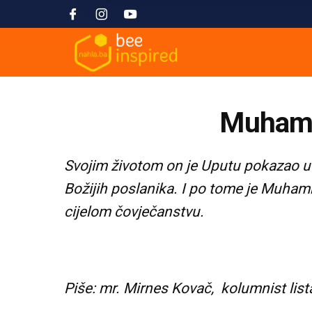
Muhamm
Svojim životom on je Uputu pokazao u p
Božijih poslanika. I po tome je Muhamm
cijelom čovječanstvu.
Piše: mr. Mirnes Kovač, kolumnist list