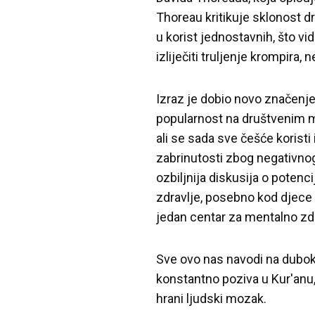
Thoreau kritikuje sklonost dr
u korist jednostavnih, što v
izliječiti truljenje krompira, 
Izraz je dobio novo značenje
popularnost na društvenim 
ali se sada sve češće koristi
zabrinutosti zbog negativnog
ozbiljnija diskusija o poten
zdravlje, posebno kod djece 
jedan centar za mentalno zdra
Sve ovo nas navodi na dubok
konstantno poziva u Kur'anu
hrani ljudski mozak.