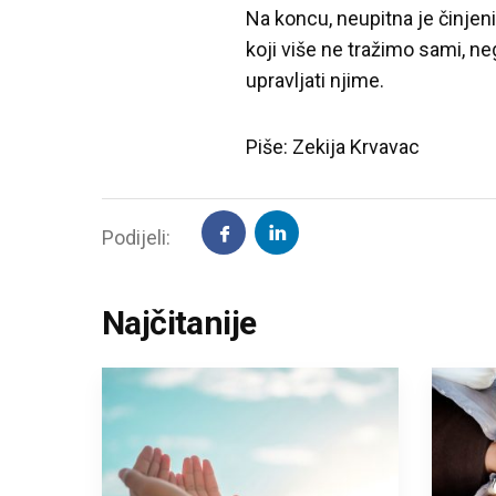
Na koncu, neupitna je činjen
koji više ne tražimo sami, ne
upravljati njime.
Piše: Zekija Krvavac
Podijeli:
Najčitanije