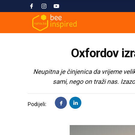
Oxfordov iz
Neupitna je činjenica da vrijeme veli
sami, nego on traži nas. Izazo
Podijeli: