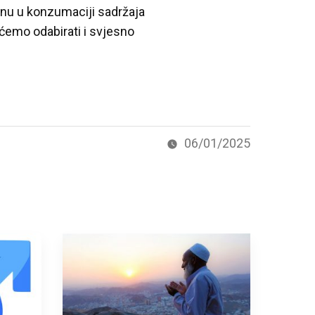
zinu u konzumaciji sadržaja
 ćemo odabirati i svjesno
06/01/2025