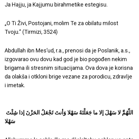
Ja Hajju, ja Kajjumu birahmetike estegisu.
„O Ti Živi, Postojani, molim Te za obilatu milost
Tvoju.” (Tirmizi, 3524)
Abdullah ibn Mes’ud, r.a., prenosi da je Poslanik, a.s.,
izgovarao ovu dovu kad god je bio pogođen nekim
brigama ili stresnim situacijama. Ova dova je korisna
da olakša i otkloni brige vezane za porodicu, zdravlje
i imetak.
‎
اللّهُمَّ لا سَهْلَ إلا ما جَعَلْتَهُ سَهْلا وَأنتَ تَجْعَلُ الحَزْنَ إذا شِئْتَ
سَهْلا