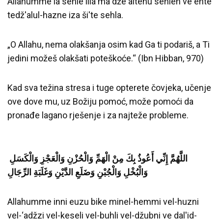
Allahumme la sehle illa ma dže'altehu sehlen ve ente
tedž'alul-hazne iza ši'te sehla.
„O Allahu, nema olakšanja osim kad Ga ti podariš, a Ti
jedini možeš olakšati poteškoće.“ (Ibn Hibban, 970)
Kad sva težina stresa i tuge opterete čovjeka, učenje
ove dove mu, uz Božiju pomoć, može pomoći da
pronađe lagano rješenje i za najteže probleme.
‎
اللَّهُمَّ إِنِّي أَعُوذُ بِكَ مِنْ الْهَمِّ وَالْحُزْنِ وَالْعَجْزِ وَالْكَسَلِ
وَالْبُخْلِ وَالْجُبْنِ وَضَلَعِ الدَّيْنِ وَغَلَبَةِ الرِّجَالِ
Allahumme inni euzu bike minel-hemmi vel-huzni
vel-‘adžzi vel-keseli vel-buhli vel-džubni ve dal'id-