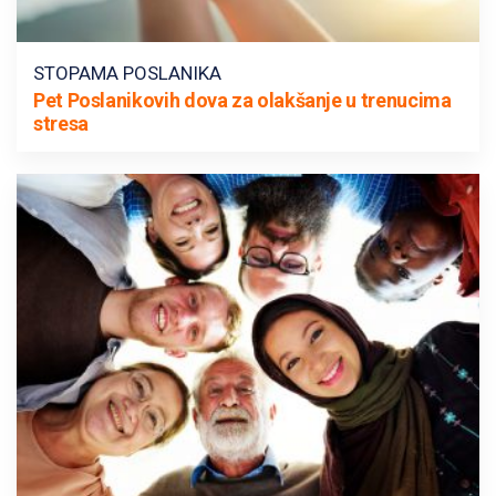
STOPAMA POSLANIKA
Pet Poslanikovih dova za olakšanje u trenucima
stresa