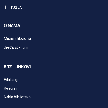
TUZLA
O NAMA
Misija i filozofija
Uređivački tim
BRZI LINKOVI
Edukacije
Resursi
Nahla biblioteka