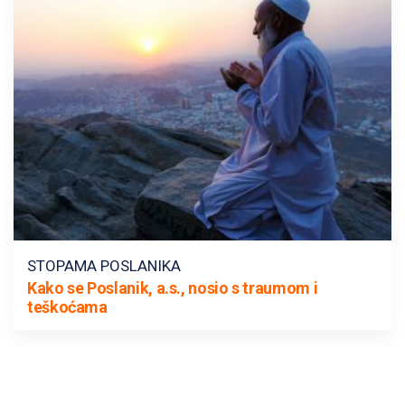
STOPAMA POSLANIKA
Kako se Poslanik, a.s., nosio s traumom i
teškoćama