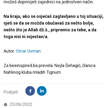
možeš doprinijeti zajednici na jedinstven način.
Na kraju, ako se osjećaš zaglavljeno u toj situaciji,
sjeti se da se možda obučavaš za nešto bolje,
nešto što je Allah dž.š., pripremio za tebe, a da
toga nisi ni svjestan/a.
Autor:
Omar Usman
Za beeinspired.ba prevela: Nejla Šehagić, članica
Nahlinog kluba mladih Tignum
Podijeli:
23/06/2022