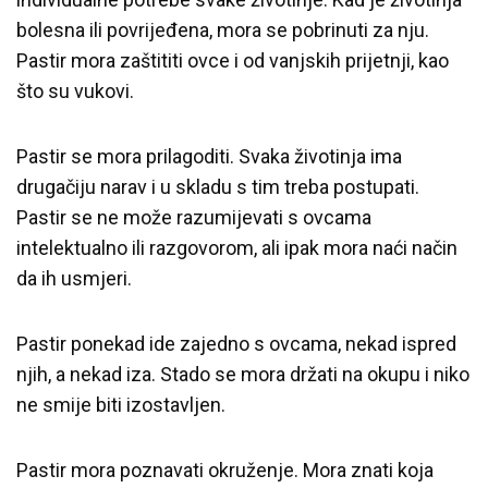
bolesna ili povrijeđena, mora se pobrinuti za nju.
Pastir mora zaštititi ovce i od vanjskih prijetnji, kao
što su vukovi.
Pastir se mora prilagoditi. Svaka životinja ima
drugačiju narav i u skladu s tim treba postupati.
Pastir se ne može razumijevati s ovcama
intelektualno ili razgovorom, ali ipak mora naći način
da ih usmjeri.
Pastir ponekad ide zajedno s ovcama, nekad ispred
njih, a nekad iza. Stado se mora držati na okupu i niko
ne smije biti izostavljen.
Pastir mora poznavati okruženje. Mora znati koja