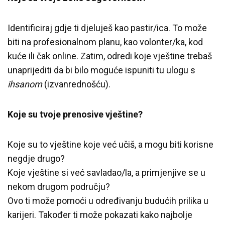
Identificiraj gdje ti djeluješ kao pastir/ica. To može
biti na profesionalnom planu, kao volonter/ka, kod
kuće ili čak online. Zatim, odredi koje vještine trebaš
unaprijediti da bi bilo moguće ispuniti tu ulogu s
ihsanom
(izvanrednošću).
Koje su tvoje prenosive vještine?
Koje su to vještine koje već učiš, a mogu biti korisne
negdje drugo?
Koje vještine si već savladao/la, a primjenjive se u
nekom drugom području?
Ovo ti može pomoći u određivanju budućih prilika u
karijeri. Također ti može pokazati kako najbolje