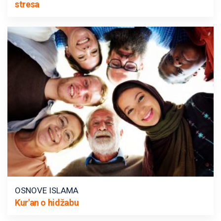
stresa
OSNOVE ISLAMA
Kur'an o hidžabu