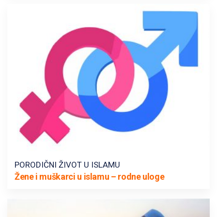
PORODIČNI ŽIVOT U ISLAMU
Žene i muškarci u islamu – rodne uloge