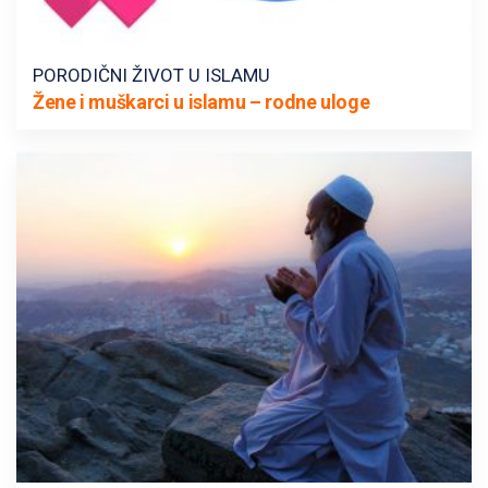
PORODIČNI ŽIVOT U ISLAMU
Žene i muškarci u islamu – rodne uloge