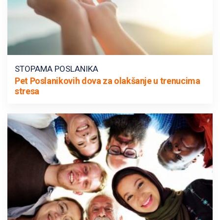
STOPAMA POSLANIKA
Pet Poslanikovih dova za olakšanje u trenucima
stresa