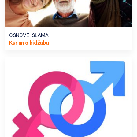
OSNOVE ISLAMA
Kur'an o hidžabu