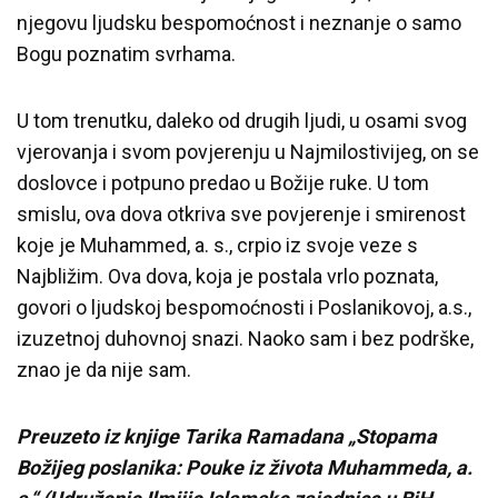
njegovu ljudsku bespomoćnost i neznanje o samo
Bogu poznatim svrhama.
U tom trenutku, daleko od drugih ljudi, u osami svog
vjerovanja i svom povjerenju u Najmilostivijeg, on se
doslovce i potpuno predao u Božije ruke. U tom
smislu, ova dova otkriva sve povjerenje i smirenost
koje je Muhammed, a. s., crpio iz svoje veze s
Najbližim. Ova dova, koja je postala vrlo poznata,
govori o ljudskoj bespomoćnosti i Poslanikovoj, a.s.,
izuzetnoj duhovnoj snazi. Naoko sam i bez podrške,
znao je da nije sam.
Preuzeto iz knjige Tarika Ramadana „Stopama
Božijeg poslanika: Pouke iz života Muhammeda, a.