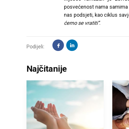
posvećenost nama samima i s
nas podsjeti, kao ciklus sa
ćemo se vratiti”
.
Podijeli:
Najčitanije