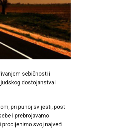
đivanjem sebičnosti i
ljudskog dostojanstva i
om, pri punoj svijesti, post
 sebe i prebrojavamo
i procijenimo svoj najveći