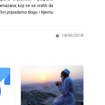
azana, koji će se vratiti da
“svi pripadamo Bogu i Njemu
14/06/2018