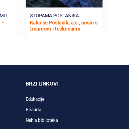
AMU
STOPAMA POSLANIKA
 –
Kako se Poslanik, a.s., nosio s
traumom i teškoćama
BRZI LINKOVI
Edukacije
Resursi
Nahla biblioteka