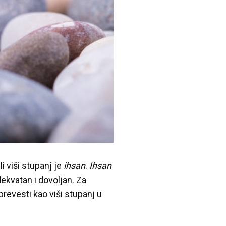
ili viši stupanj je
ihsan
.
Ihsan
ekvatan i dovoljan. Za
prevesti kao viši stupanj u