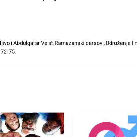
ljivo i Abdulgafar Velić, Ramazanski dersovi, Udruženje Ilm
 72-75.