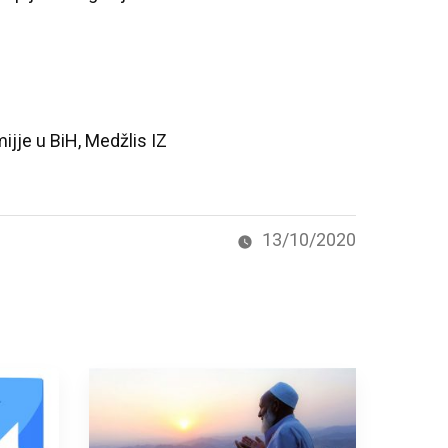
ijje u BiH, Medžlis IZ
13/10/2020