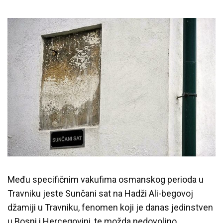
Među specifičnim vakufima osmanskog perioda u
Travniku jeste Sunčani sat na Hadži Ali-begovoj
džamiji u Travniku, fenomen koji je danas jedinstven
u Bosni i Hercegovini, te možda nedovoljno