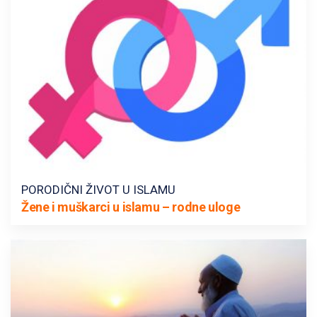
PORODIČNI ŽIVOT U ISLAMU
Žene i muškarci u islamu – rodne uloge