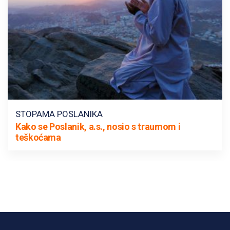
STOPAMA POSLANIKA
Kako se Poslanik, a.s., nosio s traumom i
teškoćama