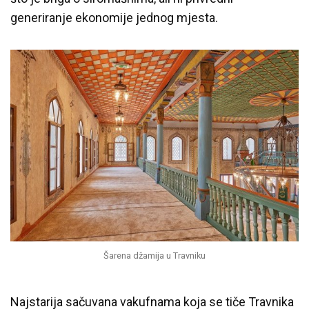
generiranje ekonomije jednog mjesta.
Šarena džamija u Travniku
Najstarija sačuvana vakufnama koja se tiče Travnika