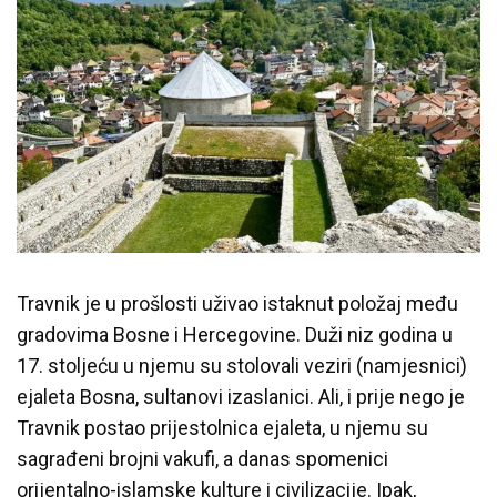
Travnik je u prošlosti uživao istaknut položaj među
gradovima Bosne i Hercegovine. Duži niz godina u
17. stoljeću u njemu su stolovali veziri (namjesnici)
ejaleta Bosna, sultanovi izaslanici. Ali, i prije nego je
Travnik postao prijestolnica ejaleta, u njemu su
sagrađeni brojni vakufi, a danas spomenici
orijentalno-islamske kulture i civilizacije. Ipak,