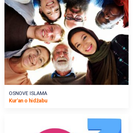
OSNOVE ISLAMA
Kur'an o hidžabu