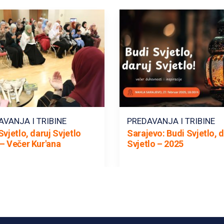
AVANJA I TRIBINE
PREDAVANJA I TRIBINE
Svjetlo, daruj Svjetlo
Sarajevo: Budi Svjetlo, d
– Večer Kur'ana
Svjetlo – 2025