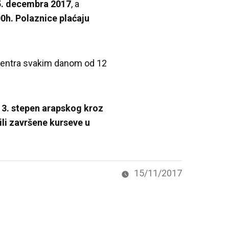
 5. decembra 2017
, a
00h.
Polaznice plaćaju
u Centra svakim danom od 12
 3. stepen arapskog kroz
ili završene kurseve u
15/11/2017