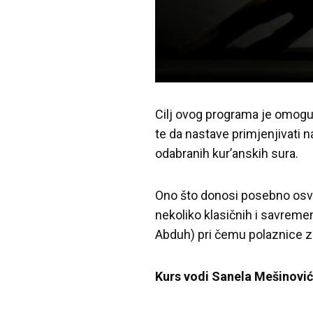
Cilj ovog programa je omogu
te da nastave primjenjivati 
odabranih kur’anskih sura.
Ono što donosi posebno osvj
nekoliko klasičnih i savreme
Abduh) pri čemu polaznice z
Kurs vodi Sanela Mešinović