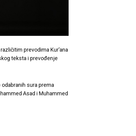
različitim prevodima Kur’ana
skog teksta i prevođenje
) odabranih sura prema
avi, Muhammed Asad i Muhammed