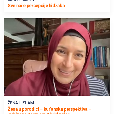
Sve naše percepcije hidžaba
ŽENA I ISLAM
Žena u porodici – kur'anska perspektiva –