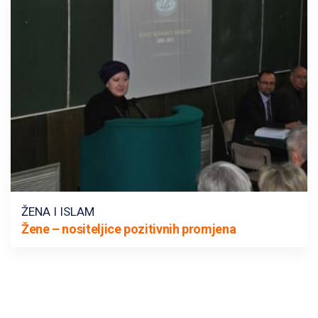
ŽENA I ISLAM
Žene – nositeljice pozitivnih promjena