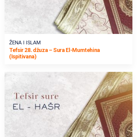
ŽENA I ISLAM
Tefsir 28. džuza – Sura El-Mumtehina
(Ispitivana)