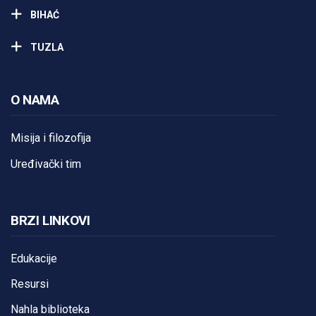
BIHAĆ
TUZLA
O NAMA
Misija i filozofija
Uređivački tim
BRZI LINKOVI
Edukacije
Resursi
Nahla biblioteka