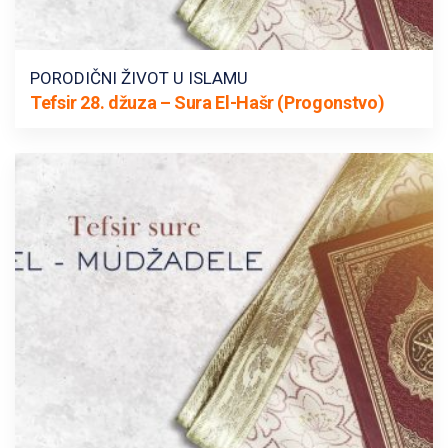
PORODIČNI ŽIVOT U ISLAMU
Tefsir 28. džuza – Sura El-Hašr (Progonstvo)