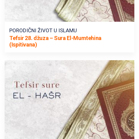
PORODIČNI ŽIVOT U ISLAMU
Tefsir 28. džuza – Sura El-Mumtehina
(Ispitivana)