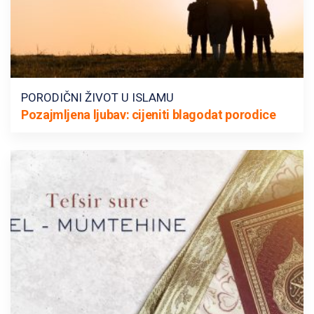
PORODIČNI ŽIVOT U ISLAMU
Pozajmljena ljubav: cijeniti blagodat porodice