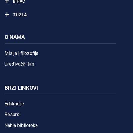
BIHAĆ
TUZLA
O NAMA
Misija i filozofija
Uređivački tim
BRZI LINKOVI
Edukacije
Resursi
Nahla biblioteka