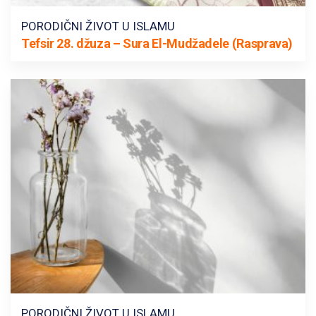
PORODIČNI ŽIVOT U ISLAMU
Tefsir 28. džuza – Sura El-Mudžadele (Rasprava)
PORODIČNI ŽIVOT U ISLAMU