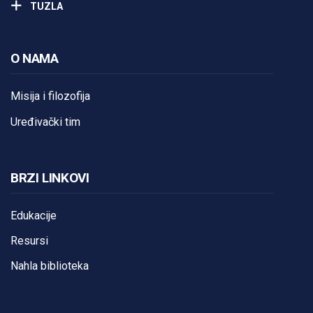
TUZLA
O NAMA
Misija i filozofija
Uređivački tim
BRZI LINKOVI
Edukacije
Resursi
Nahla biblioteka