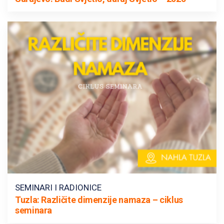
SEMINARI I RADIONICE
Tuzla: Različite dimenzije namaza – ciklus
seminara