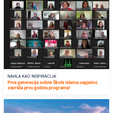
NAHLA KAO INSPIRACIJA
Prva generacija online Škole islama uspješno
završila prvu godinu programa!