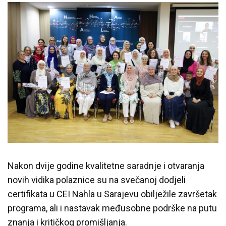
Nakon dvije godine kvalitetne saradnje i otvaranja
novih vidika polaznice su na svečanoj dodjeli
certifikata u CEI Nahla u Sarajevu obilježile završetak
programa, ali i nastavak međusobne podrške na putu
znanja i kritičkog promišljanja.