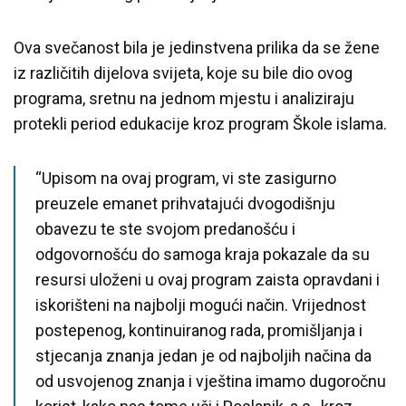
Ova svečanost bila je jedinstvena prilika da se žene
iz različitih dijelova svijeta, koje su bile dio ovog
programa, sretnu na jednom mjestu i analiziraju
protekli period edukacije kroz program Škole islama.
“Upisom na ovaj program, vi ste zasigurno
preuzele emanet prihvatajući dvogodišnju
obavezu te ste svojom predanošću i
odgovornošću do samoga kraja pokazale da su
resursi uloženi u ovaj program zaista opravdani i
iskorišteni na najbolji mogući način. Vrijednost
postepenog, kontinuiranog rada, promišljanja i
stjecanja znanja jedan je od najboljih načina da
od usvojenog znanja i vještina imamo dugoročnu