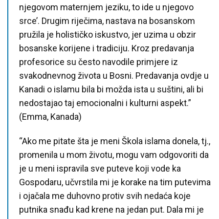
njegovom maternjem jeziku, to ide u njegovo
srce’. Drugim riječima, nastava na bosanskom
pružila je holističko iskustvo, jer uzima u obzir
bosanske korijene i tradiciju. Kroz predavanja
profesorice su često navodile primjere iz
svakodnevnog života u Bosni. Predavanja ovdje u
Kanadi o islamu bila bi možda ista u suštini, ali bi
nedostajao taj emocionalni i kulturni aspekt.”
(Emma, Kanada)
“Ako me pitate šta je meni Škola islama donela, tj.,
promenila u mom životu, mogu vam odgovoriti da
je u meni ispravila sve puteve koji vode ka
Gospodaru, učvrstila mi je korake na tim putevima
i ojačala me duhovno protiv svih nedaća koje
putnika snađu kad krene na jedan put. Dala mi je