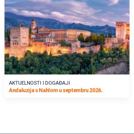
AKTUELNOSTI I DOGAĐAJI
Andaluzija s Nahlom u septembru 2026.