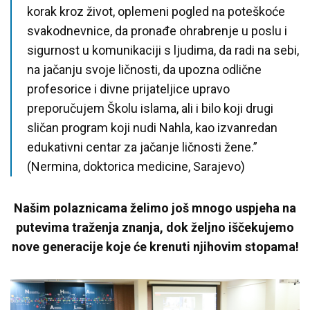
korak kroz život, oplemeni pogled na poteškoće
svakodnevnice, da pronađe ohrabrenje u poslu i
sigurnost u komunikaciji s ljudima, da radi na sebi,
na jačanju svoje ličnosti, da upozna odlične
profesorice i divne prijateljice upravo
preporučujem Školu islama, ali i bilo koji drugi
sličan program koji nudi Nahla, kao izvanredan
edukativni centar za jačanje ličnosti žene.”
(Nermina, doktorica medicine, Sarajevo)
Našim polaznicama želimo još mnogo uspjeha na
putevima traženja znanja, dok željno iščekujemo
nove generacije koje će krenuti njihovim stopama!