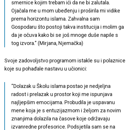
smernice kojim trebam ići da ne bi zalutala.
Ojačala me u mom ubeđenju i proširila mi vidike
prema horizontu islama. Zahvalna sam
Gospodaru što postoji takva institucija i molim ga
da je očuva kako bi se još mnoge duše napile s
tog izvora.” (Mirjana, Njemačka)
Svoje zadovoljstvo programom istakle su i polaznice
koje su pohađale nastavu u učionici:
“Dolazak u Školu islama postao je nedjeljna
radost i prelazak u prostor koji me ispunjava
najljepšim emocijama. Probudila je uspavanu
mene koja je s entuzijazmom i željom za novim
znanjima dolazila na časove koje održavaju
izvanredne profesorice. Podsjetila sam se na