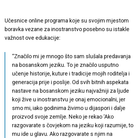
Učesnice online programa koje su svojim mjestom
boravka vezane za inostranstvo posebno su istakle
važnost ove edukacije:
“Značilo mi je mnogo što sam slušala predavanja
na bosanskom jeziku. To je značilo usputno
učenje historije, kuture i tradicije mojih roditelja i
generacija prije i poslije. Od svih bitnih aspekata
nastave na bosanskom jeziku najvažniji za ljude
koji žive u inostranstvu je onaj emocionalni, jer
smo mi, iako godinima živimo u dijaspori i dalje
proizvod svoje zemlje. Neko je rekao ‘Ako
razgovarate s čovjekom na jeziku koji razumije, to
mu ide u glavu. Ako razgovarate s njim na