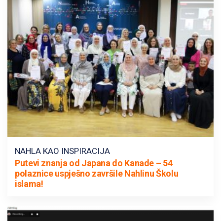
NAHLA KAO INSPIRACIJA
Putevi znanja od Japana do Kanade – 54
polaznice uspješno završile Nahlinu Školu
islama!