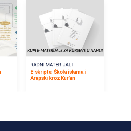
RADNI MATERIJALI
a
E-skripte: Škola islama i
Arapski kroz Kur'an