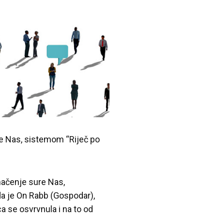
re Nas, sistemom “Riječ po
mačenje sure Nas,
da je On Rabb (Gospodar),
ca se osvrvnula i na to od