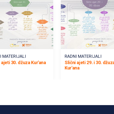
I MATERIJALI
RADNI MATERIJALI
i ajeti 30. džuza Kur'ana
Slični ajeti 29. i 30. džuz
Kur'ana