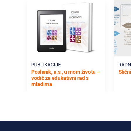
PUBLIKACIJE
RADN
Poslanik, a.s., u mom životu –
Sličn
vodič za edukativni rad s
mladima