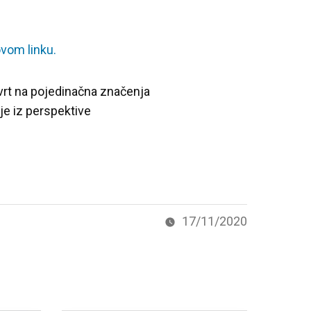
vom linku.
vrt na pojedinačna značenja
nje iz perspektive
17/11/2020