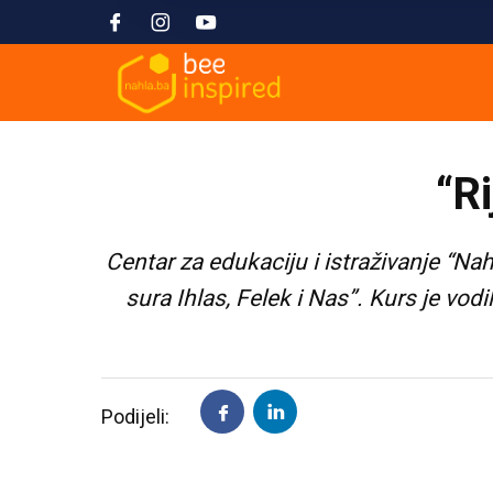
“Ri
Centar za edukaciju i istraživanje “Nah
sura Ihlas, Felek i Nas”. Kurs je vod
Podijeli: