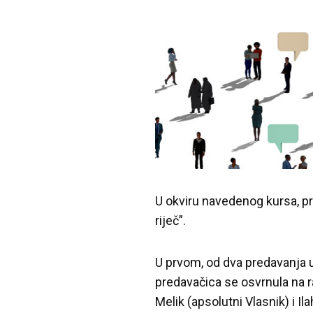
U okviru navedenog kursa, pr
riječ”.
U prvom, od dva predavanja 
predavačica se osvrnula na r
Melik (apsolutni Vlasnik) i Il