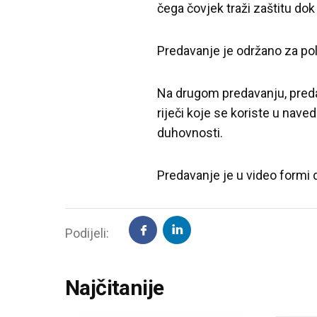
čega čovjek traži zaštitu do
Predavanje je održano za po
Na drugom predavanju, predav
riječi koje se koriste u nave
duhovnosti.
Predavanje je u video formi
Podijeli:
Najčitanije