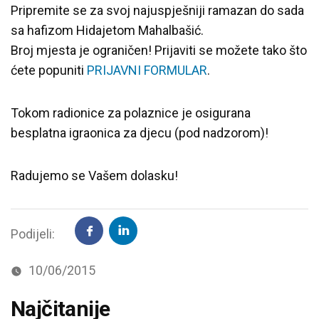
Pripremite se za svoj najuspješniji ramazan do sada
sa hafizom Hidajetom Mahalbašić.
Broj mjesta je ograničen! Prijaviti se možete tako što
ćete popuniti
PRIJAVNI FORMULAR
.
Tokom radionice za polaznice je osigurana
besplatna igraonica za djecu (pod nadzorom)!
Radujemo se Vašem dolasku!
Podijeli:
10/06/2015
Najčitanije