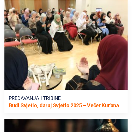
PREDAVANJA I TRIBINE
Budi Svjetlo, daruj Svjetlo 2025 – Večer Kur'ana