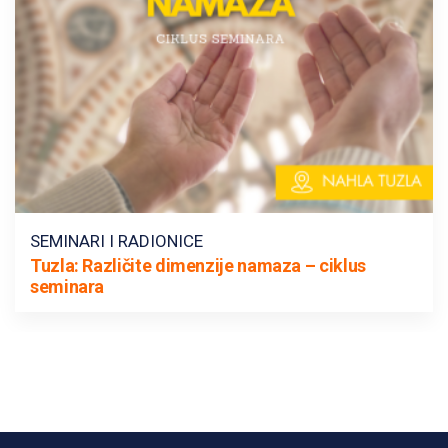
SEMINARI I RADIONICE
Tuzla: Različite dimenzije namaza – ciklus
seminara