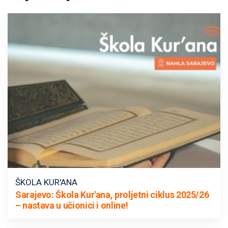
ŠKOLA KUR'ANA
Sarajevo: Škola Kur'ana, proljetni ciklus 2025/26
– nastava u učionici i online!