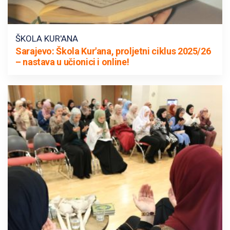
ŠKOLA KUR'ANA
Sarajevo: Škola Kur'ana, proljetni ciklus 2025/26
– nastava u učionici i online!