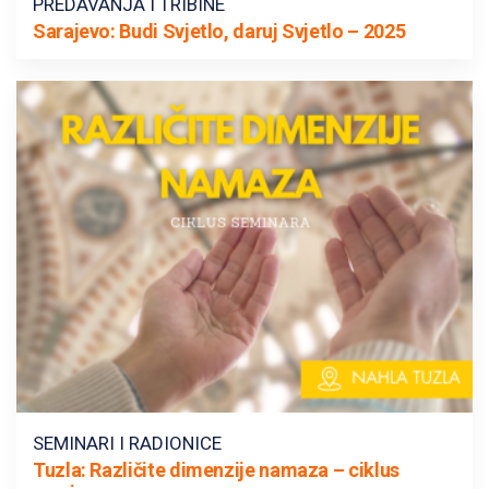
PREDAVANJA I TRIBINE
Sarajevo: Budi Svjetlo, daruj Svjetlo – 2025
SEMINARI I RADIONICE
Tuzla: Različite dimenzije namaza – ciklus