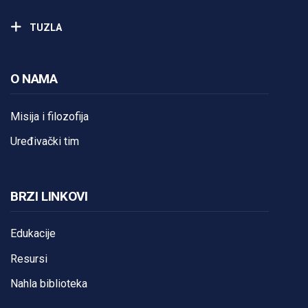
TUZLA
O NAMA
Misija i filozofija
Uređivački tim
BRZI LINKOVI
Edukacije
Resursi
Nahla biblioteka