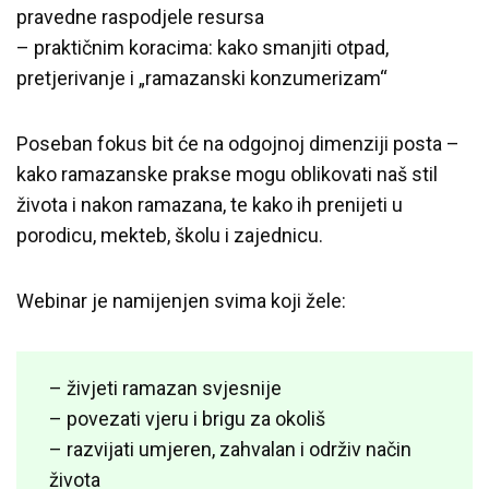
pravedne raspodjele resursa
– praktičnim koracima: kako smanjiti otpad,
pretjerivanje i „ramazanski konzumerizam“
Poseban fokus bit će na odgojnoj dimenziji posta –
kako ramazanske prakse mogu oblikovati naš stil
života i nakon ramazana, te kako ih prenijeti u
porodicu, mekteb, školu i zajednicu.
Webinar je namijenjen svima koji žele:
– živjeti ramazan svjesnije
– povezati vjeru i brigu za okoliš
– razvijati umjeren, zahvalan i održiv način
života