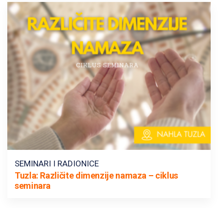
SEMINARI I RADIONICE
Tuzla: Različite dimenzije namaza – ciklus
seminara