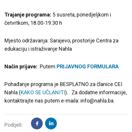
Trajanje programa:
5 susreta, ponedjeljkom i
četvrtkom, 18.00-19.30 h
Mjesto održavanja: Sarajevo, prostorije Centra za
edukaciju i istraživanje Nahla
Način prijave:
Putem
PRIJAVNOG FORMULARA
Pohađanje programa je BESPLATNO za članice CEI
Nahla (
KAKO SE UČLANITI
). Za dodatne informacije,
kontaktirajte nas putem e-maila: info@nahla.ba.
Podijeli: