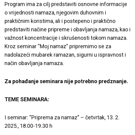
Program ima za cilj predstaviti osnovne informacije
o vrijednosti namaza, njegovim duhovnim i
praktičnim koristima, ali i postepeno i praktično
predstaviti načine pripreme i obavljanja namaza, kao i
važnost koncentracije i skrušenosti tokom namaza.
Kroz seminar “Moj namaz” pripremimo se za
nadolazeći mubarek ramazan, sigurni u ispravnost i
način obavljanja namaza.
Za pohađanje seminara nije potrebno predznanje.
TEME SEMINARA:
I seminar: “Priprema za namaz” – četvrtak, 13. 2.
2025., 18.00-19.30 h