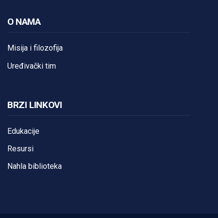
O NAMA
Misija i filozofija
Uređivački tim
BRZI LINKOVI
Edukacije
Resursi
Nahla biblioteka