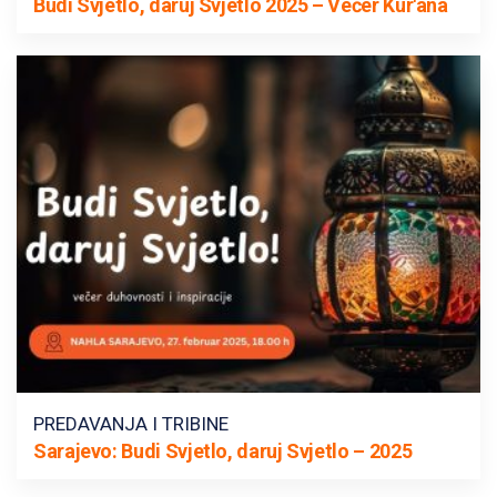
Budi Svjetlo, daruj Svjetlo 2025 – Večer Kur'ana
PREDAVANJA I TRIBINE
Sarajevo: Budi Svjetlo, daruj Svjetlo – 2025