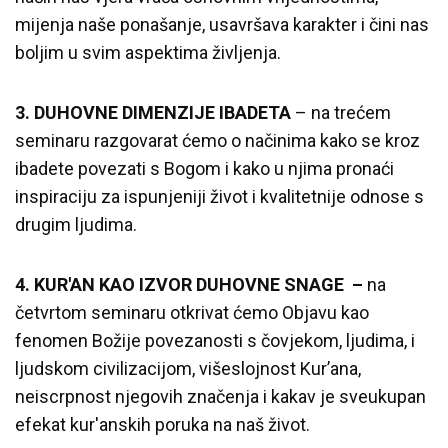
mijenja naše ponašanje, usavršava karakter i čini nas
boljim u svim aspektima življenja.
3. DUHOVNE DIMENZIJE IBADETA
– na trećem
seminaru razgovarat ćemo o načinima kako se kroz
ibadete povezati s Bogom i kako u njima pronaći
inspiraciju za ispunjeniji život i kvalitetnije odnose s
drugim ljudima.
4. KUR'AN KAO IZVOR DUHOVNE SNAGE –
na
četvrtom seminaru otkrivat ćemo Objavu kao
fenomen Božije povezanosti s čovjekom, ljudima, i
ljudskom civilizacijom, višeslojnost Kur’ana,
neiscrpnost njegovih značenja i kakav je sveukupan
efekat kur'anskih poruka na naš život.