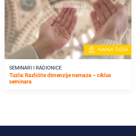
SEMINARI I RADIONICE
Tuzla: Različite dimenzije namaza – ciklus
seminara