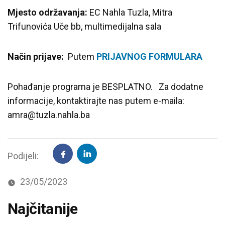
Mjesto održavanja:
EC Nahla Tuzla, Mitra
Trifunovića Uče bb, multimedijalna sala
Način prijave:
Putem
PRIJAVNOG FORMULARA
Pohađanje programa je BESPLATNO. Za dodatne
informacije, kontaktirajte nas putem e-maila:
amra@tuzla.nahla.ba
Podijeli:
23/05/2023
Najčitanije