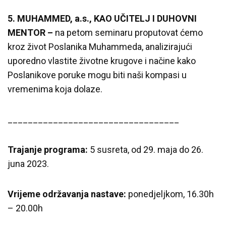
5. MUHAMMED, a.s., KAO UČITELJ I DUHOVNI
MENTOR –
na petom seminaru proputovat ćemo
kroz život Poslanika Muhammeda, analizirajući
uporedno vlastite životne krugove i načine kako
Poslanikove poruke mogu biti naši kompasi u
vremenima koja dolaze.
__________________________________
Trajanje programa:
5 susreta, od 29. maja do 26.
juna 2023.
Vrijeme održavanja nastave:
ponedjeljkom, 16.30h
– 20.00h