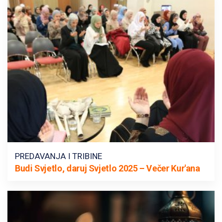
PREDAVANJA I TRIBINE
Budi Svjetlo, daruj Svjetlo 2025 – Večer Kur'ana