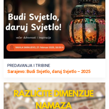
PREDAVANJA I TRIBINE
Sarajevo: Budi Svjetlo, daruj Svjetlo – 2025