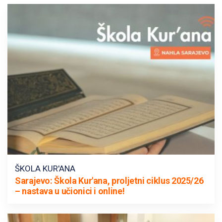
ŠKOLA KUR'ANA
Sarajevo: Škola Kur'ana, proljetni ciklus 2025/26
– nastava u učionici i online!