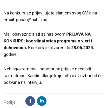
Na konkurs se prijavljujete slanjem svog CV-a na
email: posao@nahla.ba.
Mail obavezno slati sa naslovom
PRIJAVA NA
KONKURS: koordinatorica programa o vjeri i
duhovnosti.
Konkurs je otvoren do
28.06.2025.
godine.
Neblagovremene i nepotpune prijave neće biti
razmatrane. Kandidatkinje koje uđu u uži izbor bit će
pozvane na intervju.
Podijeli: