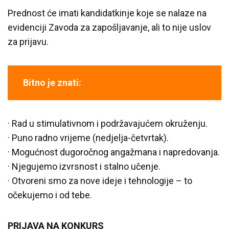
Prednost će imati kandidatkinje koje se nalaze na
evidenciji Zavoda za zapošljavanje, ali to nije uslov
za prijavu.
Bitno je znati:
· Rad u stimulativnom i podržavajućem okruženju.
· Puno radno vrijeme (nedjelja-četvrtak).
· Mogućnost dugoročnog angažmana i napredovanja.
· Njegujemo izvrsnost i stalno učenje.
· Otvoreni smo za nove ideje i tehnologije – to
očekujemo i od tebe.
PRIJAVA NA KONKURS