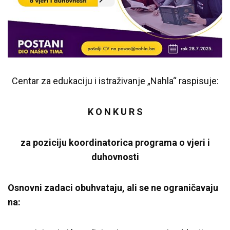
Centar za edukaciju i istraživanje „Nahla“ raspisuje:
K O N K U R S
za poziciju koordinatorica programa o vjeri i
duhovnosti
Osnovni zadaci obuhvataju, ali se ne ograničavaju
na: