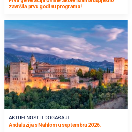
Prva generacija online Škole islama uspješno
završila prvu godinu programa!
AKTUELNOSTI I DOGAĐAJI
Andaluzija s Nahlom u septembru 2026.