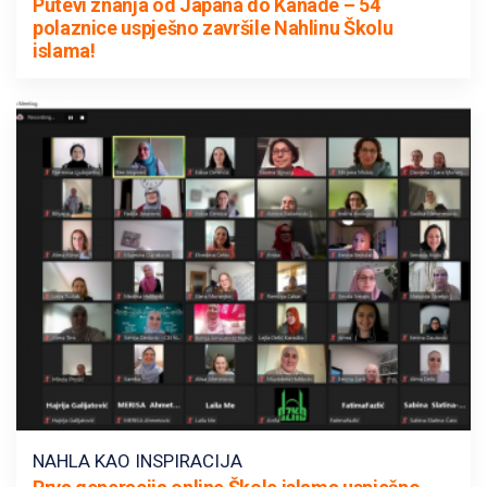
Putevi znanja od Japana do Kanade – 54
polaznice uspješno završile Nahlinu Školu
islama!
NAHLA KAO INSPIRACIJA