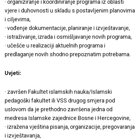
· organiziranje i koordiniranje programa iz oblasti
vjere i duhovnosti u skladu s postavljenim planovima
i ciljevima,
· vođenje dokumentacije, planiranje i izvještavanje,
· istraživanje, izrada i osmišljavanje novih programa,
· učešće u realizaciji aktuelnih programa i
predlaganje novih shodno prepoznatim potrebama.
Uvjeti:
· završen Fakultet islamskih nauka/Islamski
pedagoški fakultet ili VSS drugog smjera pod
uslovom da je prethodno završena jedna od
medresa Islamske zajednice Bosne i Hercegovine,
· izražena vještina pisanja, organizacije, pregovaranja
i izvještavanja,