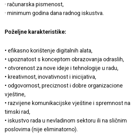
· računarska pismenost,
· minimum godina dana radnog iskustva.
Poželjne karakteristike:
• efikasno korištenje digitalnih alata,
• upoznatost s konceptom obrazovanja odraslih,
• otvorenost za nove ideje i tehnologije u radu,
• kreativnost, inovativnost i inicijativa,
• odgovornost, preciznost i dobre organizacione
vještine,
• razvijene komunikacijske vještine i spremnost na
timski rad,
• iskustvo rada u nevladinom sektoru ili na sličnim
poslovima (nije eliminatorno).