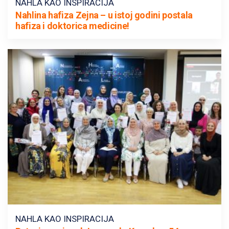
NAHLA KAO INSPIRACIJA
Nahlina hafiza Zejna – u istoj godini postala
hafiza i doktorica medicine!
NAHLA KAO INSPIRACIJA