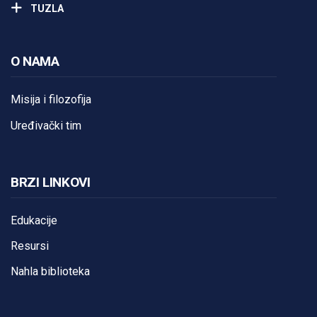
TUZLA
O NAMA
Misija i filozofija
Uređivački tim
BRZI LINKOVI
Edukacije
Resursi
Nahla biblioteka