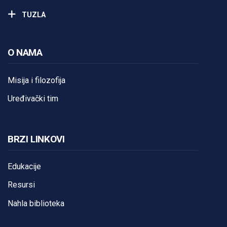
TUZLA
O NAMA
Misija i filozofija
Uređivački tim
BRZI LINKOVI
Edukacije
Resursi
Nahla biblioteka