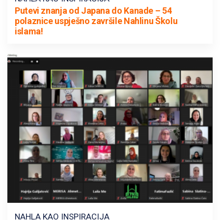
Putevi znanja od Japana do Kanade – 54
polaznice uspješno završile Nahlinu Školu
islama!
NAHLA KAO INSPIRACIJA