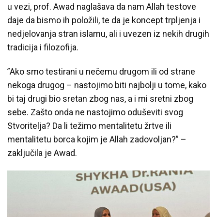
u vezi, prof. Awad naglašava da nam Allah testove
daje da bismo ih položili, te da je koncept trpljenja i
nedjelovanja stran islamu, ali i uvezen iz nekih drugih
tradicija i filozofija.
”Ako smo testirani u nečemu drugom ili od strane
nekoga drugog – nastojimo biti najbolji u tome, kako
bi taj drugi bio sretan zbog nas, a i mi sretni zbog
sebe. Zašto onda ne nastojimo oduševiti svog
Stvoritelja? Da li težimo mentalitetu žrtve ili
mentalitetu borca kojim je Allah zadovoljan?” –
zaključila je Awad.