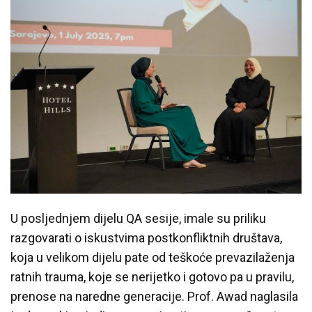
U posljednjem dijelu QA sesije, imale su priliku
razgovarati o iskustvima postkonfliktnih društava,
koja u velikom dijelu pate od teškoće prevazilaženja
ratnih trauma, koje se nerijetko i gotovo pa u pravilu,
prenose na naredne generacije. Prof. Awad naglasila