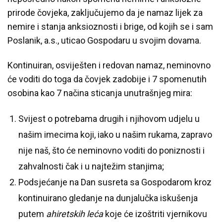
prirode čovjeka, zaključujemo da je namaz lijek za
nemire i stanja anksioznosti i brige, od kojih se i sam
Poslanik, a.s., uticao Gospodaru u svojim dovama.
Kontinuiran, osviješten i redovan namaz, neminovno
će voditi do toga da čovjek zadobije i 7 spomenutih
osobina kao 7 načina sticanja unutrašnjeg mira:
Svijest o potrebama drugih i njihovom udjelu u
našim imecima koji, iako u našim rukama, zapravo
nije naš, što će neminovno voditi do poniznosti i
zahvalnosti čak i u najtežim stanjima;
Podsjećanje na Dan susreta sa Gospodarom kroz
kontinuirano gledanje na dunjalučka iskušenja
putem
ahiretskih leća
koje će izoštriti vjernikovu