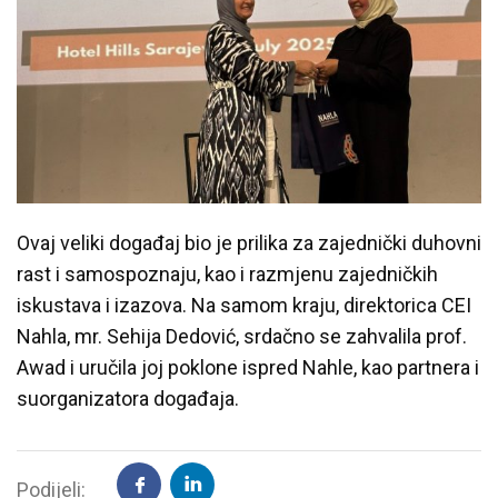
Ovaj veliki događaj bio je prilika za zajednički duhovni
rast i samospoznaju, kao i razmjenu zajedničkih
iskustava i izazova. Na samom kraju, direktorica CEI
Nahla, mr. Sehija Dedović, srdačno se zahvalila prof.
Awad i uručila joj poklone ispred Nahle, kao partnera i
suorganizatora događaja.
Podijeli: