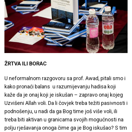
ŽRTVA ILI BORAC
U neformalnom razgovoru sa prof. Awad, pitali smo i
kako pronaći balans u razumijevanju hadisa koji
kaže da je onaj koji je iskušan – zapravo onaj kojeg
Uzvišeni Allah voli. Da li čovjek treba težiti pasivnosti i
podnošenju, u nadi da ga Bog time još više voli, ili
treba biti aktivan u granicama svojih mogućnosti na
polju rješavanja onoga čime ga je Bog iskušao? S tim