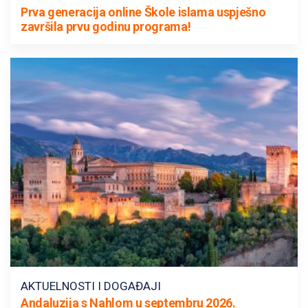
Prva generacija online Škole islama uspješno
završila prvu godinu programa!
AKTUELNOSTI I DOGAĐAJI
Andaluzija s Nahlom u septembru 2026.