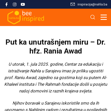
inspiracija@nahla.bа
Misija i filozofija
Škola islama
Osnove islama
Nahla kao inspiracija
Analize i studije
Uređivački tim
Škola Kur'ana
Kur'anska inspiracija
Aktuelnosti i događaji
Publikacije
Put ka unutrašnjem miru – Dr.
Konsultanti/ice
Hifz Kur'ana
Stopama Poslanika
Sloboda vjere
Radni materijali
hfz. Rania Awad
Kontaktirajte nas
Arapski jezik kroz Kur'an
Žena i islam
Multimedija
U utorak, 1. jula 2025. godine, Centar za edukaciju i
istraživanje Nahla u Sarajevu imao je priliku ugostiti
prof. Raniu Awad, zajedno sa gostima koji su putem Al-
Tematski moduli
Islam i savremeni izazovi
Khaleel instituta i The Rahmah fondacije došli u posjetu
našoj domovini iz raznih krajeva svijeta.
Seminari i radionice
Porodični život u islamu
Njihov boravak u Sarajevu iskoristile smo da ih
Kursevi
Islamska kultura i civilizacija
upoznamo s Nahlinim radom i rezultatima u posljednjih