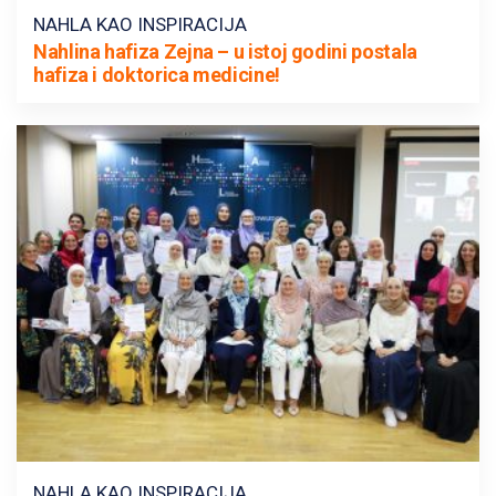
NAHLA KAO INSPIRACIJA
Nahlina hafiza Zejna – u istoj godini postala
hafiza i doktorica medicine!
NAHLA KAO INSPIRACIJA