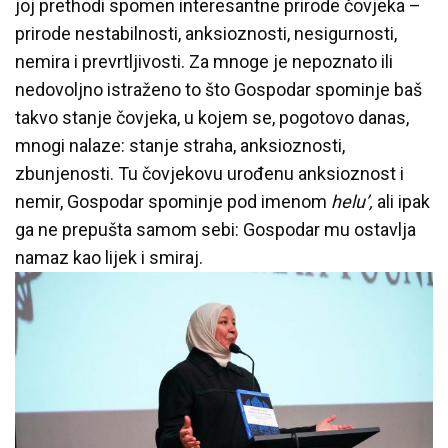
joj prethodi spomen interesantne prirode čovjeka –
prirode nestabilnosti, anksioznosti, nesigurnosti,
nemira i prevrtljivosti. Za mnoge je nepoznato ili
nedovoljno istraženo to što Gospodar spominje baš
takvo stanje čovjeka, u kojem se, pogotovo danas,
mnogi nalaze: stanje straha, anksioznosti,
zbunjenosti. Tu čovjekovu urođenu anksioznost i
nemir, Gospodar spominje pod imenom
helu’,
ali ipak
ga ne prepušta samom sebi: Gospodar mu ostavlja
namaz kao lijek i smiraj.