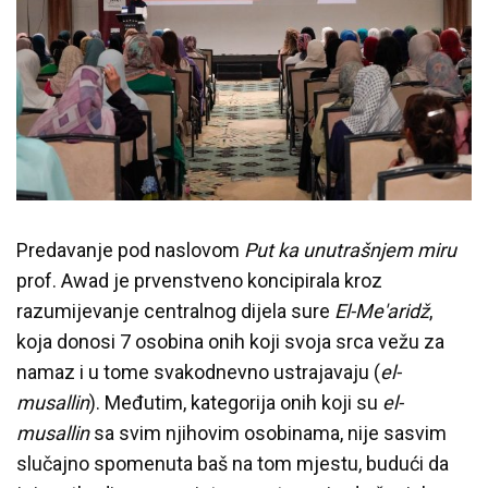
Predavanje pod naslovom
Put ka unutrašnjem miru
prof. Awad je prvenstveno koncipirala kroz
razumijevanje centralnog dijela sure
El-Me'aridž
,
koja donosi 7 osobina onih koji svoja srca vežu za
namaz i u tome svakodnevno ustrajavaju (
el-
musallin
). Međutim, kategorija onih koji su
el-
musallin
sa svim njihovim osobinama, nije sasvim
slučajno spomenuta baš na tom mjestu, budući da