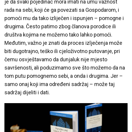
je da svaki pojedinac mora imati na umu važnost
rada na sebi, koji će ga povezati sa Gospodarom, i
pomoći mu da tako izliječen i ispunjen – pomogne i
drugima. Često patimo zbog članova porodice ili
društva kojima ne možemo tako lahko pomoći.
Međutim, važno je znati da proces izlječenja može
biti dugotrajno, teško ili cjeloživotno putovanje, pri
čemu osvještavamo da dunjaluk nije mjesto
savršenosti, ali poduzimamo sve što možemo da na
tom putu pomognemo sebi, a onda i drugima. Jer –
samo onaj koji ima određeni sadržaj – može taj
sadržaj dijeliti i dati.