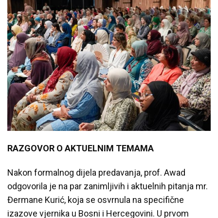
RAZGOVOR O AKTUELNIM TEMAMA
Nakon formalnog dijela predavanja, prof. Awad
odgovorila je na par zanimljivih i aktuelnih pitanja mr.
Đermane Kurić, koja se osvrnula na specifične
izazove vjernika u Bosni i Hercegovini. U prvom