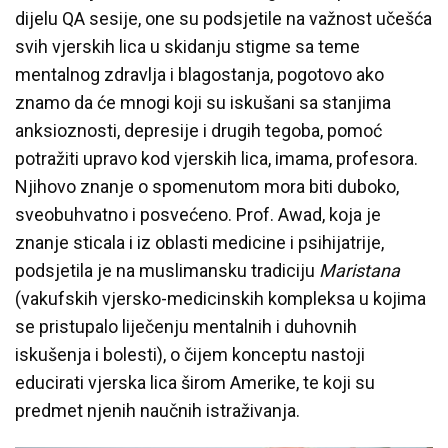
dijelu QA sesije, one su podsjetile na važnost učešća
svih vjerskih lica u skidanju stigme sa teme
mentalnog zdravlja i blagostanja, pogotovo ako
znamo da će mnogi koji su iskušani sa stanjima
anksioznosti, depresije i drugih tegoba, pomoć
potražiti upravo kod vjerskih lica, imama, profesora.
Njihovo znanje o spomenutom mora biti duboko,
sveobuhvatno i posvećeno. Prof. Awad, koja je
znanje sticala i iz oblasti medicine i psihijatrije,
podsjetila je na muslimansku tradiciju
Maristana
(vakufskih vjersko-medicinskih kompleksa u kojima
se pristupalo liječenju mentalnih i duhovnih
iskušenja i bolesti), o čijem konceptu nastoji
educirati vjerska lica širom Amerike, te koji su
predmet njenih naučnih istraživanja.