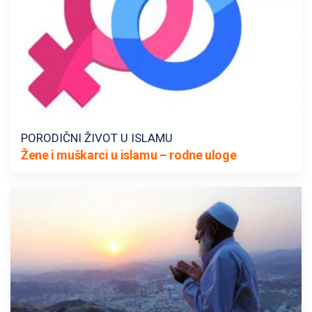
PORODIČNI ŽIVOT U ISLAMU
Žene i muškarci u islamu – rodne uloge