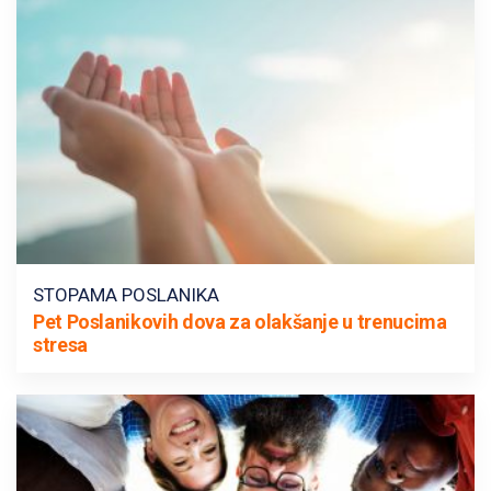
STOPAMA POSLANIKA
Pet Poslanikovih dova za olakšanje u trenucima
stresa