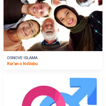
OSNOVE ISLAMA
Kur'an o hidžabu