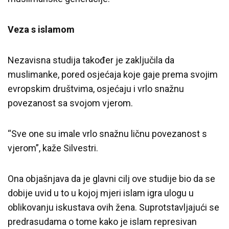
Veza s islamom
Nezavisna studija također je zaključila da
muslimanke, pored osjećaja koje gaje prema svojim
evropskim društvima, osjećaju i vrlo snažnu
povezanost sa svojom vjerom.
“Sve one su imale vrlo snažnu ličnu povezanost s
vjerom”, kaže Silvestri.
Ona objašnjava da je glavni cilj ove studije bio da se
dobije uvid u to u kojoj mjeri islam igra ulogu u
oblikovanju iskustava ovih žena. Suprotstavljajući se
predrasudama o tome kako je islam represivan