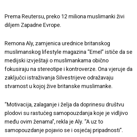
Prema Reutersu, preko 12 miliona muslimanki živi
diljem Zapadne Evrope.
Remona Aly, zamjenica urednice britanskog
muslimanskog lifestyle magazina “Emel” ističe da se
medijski izvještaji o muslimankama obično
fokusiraju na stereotipe i kontroverze. Ona vjeruje da
zaključci istraživanja Silvestrijeve odražavaju
stvarnost u kojoj žive britanske muslimanke.
“Motivacija, zalaganje i želja da doprinesu društvu
plodovi su rastućeg samopouzdanja koje je vidljivo
među ovim ženama”, rekla je Aly. “A uz to
samopouzdanje pojavio se i osjećaj pripadnosti”.