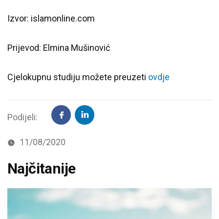
Izvor: islamonline.com
Prijevod: Elmina Mušinović
Cjelokupnu studiju možete preuzeti
ovdje
Podijeli:
11/08/2020
Najčitanije