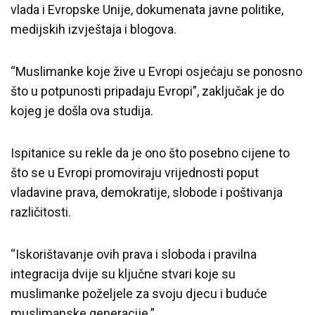
vlada i Evropske Unije, dokumenata javne politike,
medijskih izvještaja i blogova.
“Muslimanke koje žive u Evropi osjećaju se ponosno
što u potpunosti pripadaju Evropi”, zaključak je do
kojeg je došla ova studija.
Ispitanice su rekle da je ono što posebno cijene to
što se u Evropi promoviraju vrijednosti poput
vladavine prava, demokratije, slobode i poštivanja
različitosti.
“Iskorištavanje ovih prava i sloboda i pravilna
integracija dvije su ključne stvari koje su
muslimanke poželjele za svoju djecu i buduće
muslimanske generacije.”