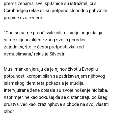
prema ženama, sve ispitanice su istražiteljici s
Cambridgea rekle da su potpuno slobodno prihvatile
propise svoje vjere.
“One su same proučavale islam, radije nego da ga
samo slijepo slijede zbog svojih porodica ili
zajednica, što je česta pretpostavka kod
nemuslimana,” rekla je Silvestri.
Muslimanke vjeruju da je njihov život u Evropi u
potpunosti kompatibilan sa zadržavanjem njihovog
islamskog identiteta, pokazala je studija.
Intervjuirane žene opisale su svoje nošenje hidžaba,
naprimjer, ne kao pokušaj da se distanciraju od šireg
društva, već kao izraz njihove slobode na svoj vlastiti
izbor.