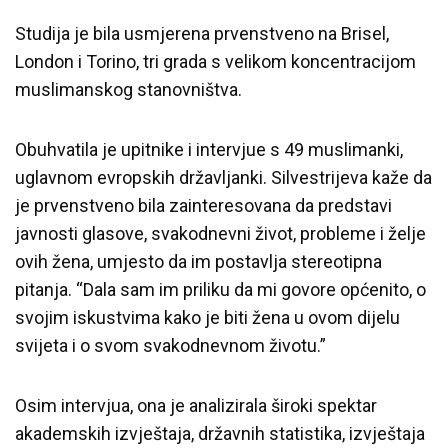
Studija je bila usmjerena prvenstveno na Brisel,
London i Torino, tri grada s velikom koncentracijom
muslimanskog stanovništva.
Obuhvatila je upitnike i intervjue s 49 muslimanki,
uglavnom evropskih državljanki. Silvestrijeva kaže da
je prvenstveno bila zainteresovana da predstavi
javnosti glasove, svakodnevni život, probleme i želje
ovih žena, umjesto da im postavlja stereotipna
pitanja. “Dala sam im priliku da mi govore općenito, o
svojim iskustvima kako je biti žena u ovom dijelu
svijeta i o svom svakodnevnom životu.”
Osim intervjua, ona je analizirala široki spektar
akademskih izvještaja, državnih statistika, izvještaja