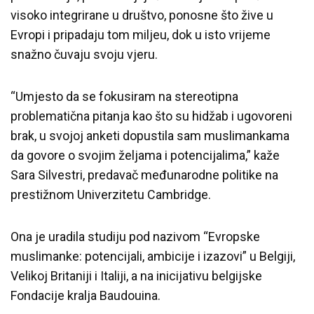
visoko integrirane u društvo, ponosne što žive u
Evropi i pripadaju tom miljeu, dok u isto vrijeme
snažno čuvaju svoju vjeru.
“Umjesto da se fokusiram na stereotipna
problematična pitanja kao što su hidžab i ugovoreni
brak, u svojoj anketi dopustila sam muslimankama
da govore o svojim željama i potencijalima,” kaže
Sara Silvestri, predavač međunarodne politike na
prestižnom Univerzitetu Cambridge.
Ona je uradila studiju pod nazivom “Evropske
muslimanke: potencijali, ambicije i izazovi” u Belgiji,
Velikoj Britaniji i Italiji, a na inicijativu belgijske
Fondacije kralja Baudouina.