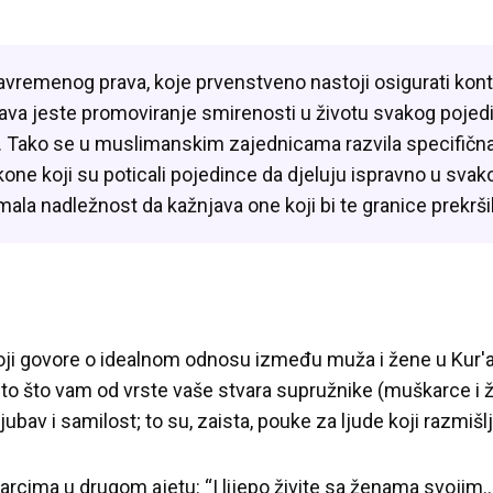
savremenog prava, koje prvenstveno nastoji osigurati kontr
rava jeste promoviranje smirenosti u životu svakog pojedi
. Tako se u muslimanskim zajednicama razvila specifična
one koji su poticali pojedince da djeluju ispravno u svakoj
mala nadležnost da kažnjava one koji bi te granice prekršil
oji govore o idealnom odnosu između muža i žene u Kur'anu
to što vam od vrste vaše stvara supružnike (muškarce i že
bav i samilost; to su, zaista, pouke za ljude koji razmišlj
rcima u drugom ajetu: “I lijepo živite sa ženama svojim…” 