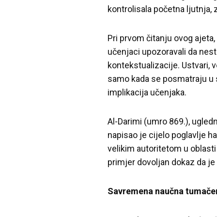
kontrolisala početna ljutnja,
Pri prvom čitanju ovog ajeta
učenjaci upozoravali da nes
kontekstualizacije. Ustvari,
samo kada se posmatraju u sv
implikacija učenjaka.
Al-Darimi (umro 869.), ugledn
napisao je cijelo poglavlje 
velikim autoritetom u oblasti
primjer dovoljan dokaz da j
Savremena naučna tumače