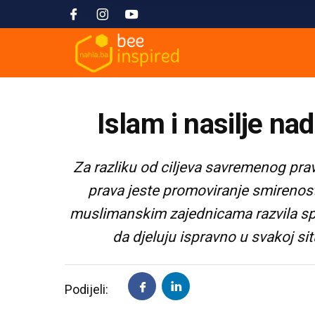
Islam i nasilje na
Za razliku od ciljeva savremenog prava
prava jeste promoviranje smirenost
muslimanskim zajednicama razvila spec
da djeluju ispravno u svakoj sit
Podijeli: