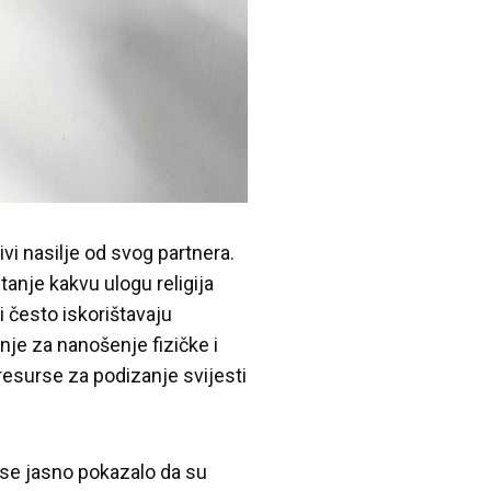
vi nasilje od svog partnera.
itanje kakvu ulogu religija
i često iskorištavaju
nje za nanošenje fizičke i
 resurse za podizanje svijesti
 se jasno pokazalo da su