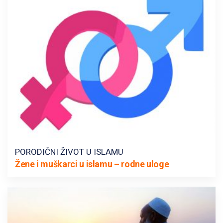
PORODIČNI ŽIVOT U ISLAMU
Žene i muškarci u islamu – rodne uloge