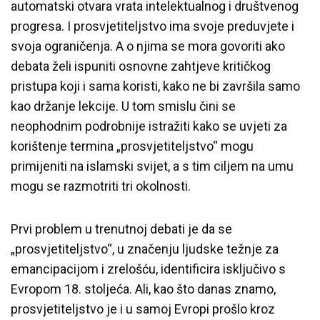
automatski otvara vrata intelektualnog i društvenog
progresa. I prosvjetiteljstvo ima svoje preduvjete i
svoja ograničenja. A o njima se mora govoriti ako
debata želi ispuniti osnovne zahtjeve kritičkog
pristupa koji i sama koristi, kako ne bi završila samo
kao držanje lekcije. U tom smislu čini se
neophodnim podrobnije istražiti kako se uvjeti za
korištenje termina „prosvjetiteljstvo“ mogu
primijeniti na islamski svijet, a s tim ciljem na umu
mogu se razmotriti tri okolnosti.
Prvi problem u trenutnoj debati je da se
„prosvjetiteljstvo“, u značenju ljudske težnje za
emancipacijom i zrelošću, identificira isključivo s
Evropom 18. stoljeća. Ali, kao što danas znamo,
prosvjetiteljstvo je i u samoj Evropi prošlo kroz