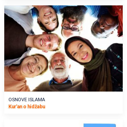
OSNOVE ISLAMA
Kur'an o hidžabu