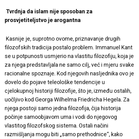
Tvrdnja da islam nije sposoban za
prosvjetiteljstvo je arogantna
Kasnije je, suprotno ovome, priznavanje drugih
filozofskih tradicija postalo problem. Immanuel Kant
se u potpunosti usmjerio na vlastitu filozofiju, koja je
za njega predstavljala ne samo cilj, već i mjeru svake
racionalne spoznaje. Kod njegovih nasljednika ovo je
dovelo do pojave teleološke tendencije u
cjelokupnoj historiji filozofije, što je, između ostalih,
uočljivo kod Georga Wilhelma Friedricha Hegela. Za
njega postoji samo jedna filozofija, čija historija
počinje samoobjavom uma i vodi do njegovog
vlastitog filozofskog sistema. Ostali načini
razmišljanja mogu biti „samo prethodnice“, kako