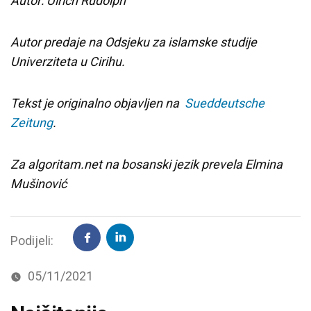
Autor: Ulrich Rudolph
Autor predaje na Odsjeku za islamske studije
Univerziteta u Cirihu.
Tekst je originalno objavljen na
Sueddeutsche
Zeitung
.
Za algoritam.net na bosanski jezik prevela Elmina
Mušinović
Podijeli:
05/11/2021