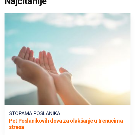
Najčitanije
STOPAMA POSLANIKA
Pet Poslanikovih dova za olakšanje u trenucima
stresa