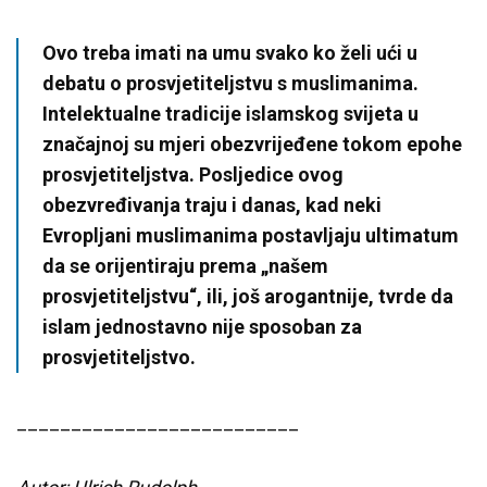
Ovo treba imati na umu svako ko želi ući u
debatu o prosvjetiteljstvu s muslimanima.
Intelektualne tradicije islamskog svijeta u
značajnoj su mjeri obezvrijeđene tokom epohe
prosvjetiteljstva. Posljedice ovog
obezvređivanja traju i danas, kad neki
Evropljani muslimanima postavljaju ultimatum
da se orijentiraju prema „našem
prosvjetiteljstvu“, ili, još arogantnije, tvrde da
islam jednostavno nije sposoban za
prosvjetiteljstvo.
__________________________