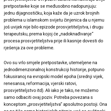
pretpostavke koje se međusobno nadopunjuju:
jednu dijagnostičku, koja kaže da je uzrok brojnih
problema u islamskom svijetu činjenica da u njemu
još uvijek nije bilo epizode prosvjetiteljstva, i drugu
terapeutsku, prema kojoj će „nadoknađivanje“
procesa prosvjetiteljstva prije ili kasnije dovesti do
rješenja za ove probleme.
Ovo su vrlo smjele pretpostavke, utemeljene na
jednodimenzionalnoj konstrukciji historije, potpuno
fokusiranoj na evropski model epoha (srednji vijek,
renesansa, reformacija, vjerski ratovi,
prosvjetiteljstvo itd). Ali iako je tako, ne možemo
samo odbaciti ovaj poziv. Potreba povezana s
konceptom „prosvjetiteljstva“ apsolutno postoji. Ona