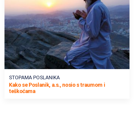
STOPAMA POSLANIKA
Kako se Poslanik, a.s., nosio s traumom i
teškoćama