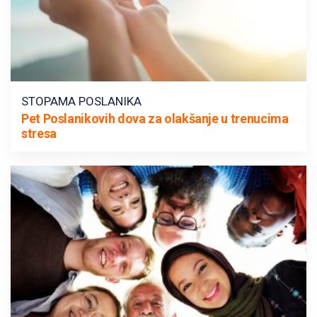
STOPAMA POSLANIKA
Pet Poslanikovih dova za olakšanje u trenucima
stresa