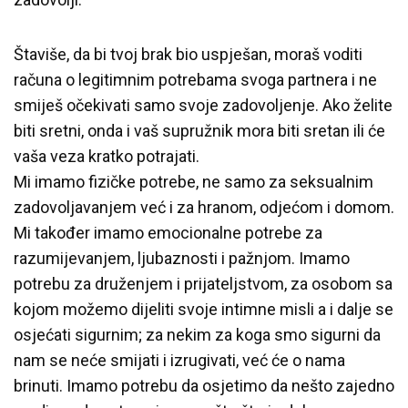
Štaviše, da bi tvoj brak bio uspješan, moraš voditi
računa o legitimnim potrebama svoga partnera i ne
smiješ očekivati samo svoje zadovoljenje. Ako želite
biti sretni, onda i vaš supružnik mora biti sretan ili će
vaša veza kratko potrajati.
Mi imamo fizičke potrebe, ne samo za seksualnim
zadovoljavanjem već i za hranom, odjećom i domom.
Mi također imamo emocionalne potrebe za
razumijevanjem, ljubaznosti i pažnjom. Imamo
potrebu za druženjem i prijateljstvom, za osobom sa
kojom možemo dijeliti svoje intimne misli a i dalje se
osjećati sigurnim; za nekim za koga smo sigurni da
nam se neće smijati i izrugivati, već će o nama
brinuti. Imamo potrebu da osjetimo da nešto zajedno