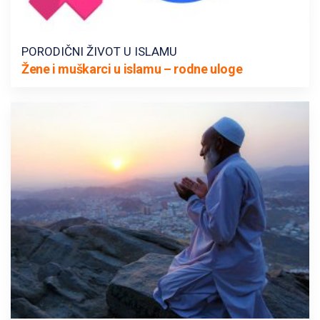
PORODIČNI ŽIVOT U ISLAMU
Žene i muškarci u islamu – rodne uloge