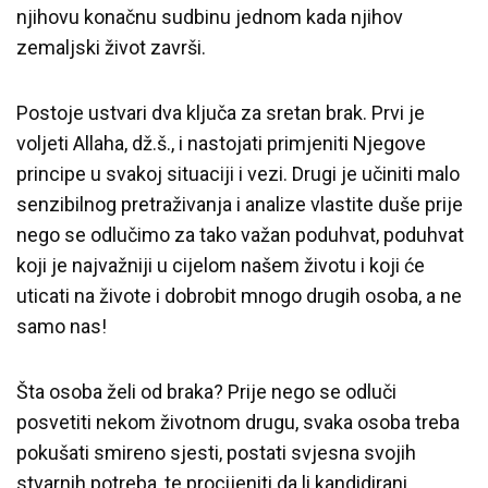
njihovu konačnu sudbinu jednom kada njihov
zemaljski život završi.
Postoje ustvari dva ključa za sretan brak. Prvi je
voljeti Allaha, dž.š., i nastojati primjeniti Njegove
principe u svakoj situaciji i vezi. Drugi je učiniti malo
senzibilnog pretraživanja i analize vlastite duše prije
nego se odlučimo za tako važan poduhvat, poduhvat
koji je najvažniji u cijelom našem životu i koji će
uticati na živote i dobrobit mnogo drugih osoba, a ne
samo nas!
Šta osoba želi od braka? Prije nego se odluči
posvetiti nekom životnom drugu, svaka osoba treba
pokušati smireno sjesti, postati svjesna svojih
stvarnih potreba, te procijeniti da li kandidirani