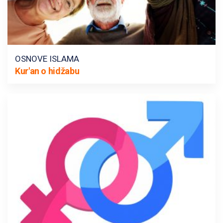
OSNOVE ISLAMA
Kur'an o hidžabu