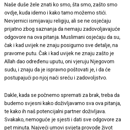
Naše duše žele znati ko smo, šta smo, zašto smo
ovdje, kuda idemo i kako tamo možemo stići.
Nevjernici ismijavaju religiju, ali se ne osjećaju
prijatno zbog saznanja da nemaju zadovoljavajuće
odgovore na ova pitanja. Muslimani osjećaju da su,
čak i kad uvijek ne znaju posigurno sve detalje, na
pravome putu. Čak i kad uvijek ne znaju zašto je
Allah dao određenu uputu, oni vjeruju Njegovom
sudu, i znaju da je ispravno poštovati je, i da će
postupajući po njoj naći sreću i zadovoljstvo.
Dakle, kada se počnemo spremati za brak, treba da
budemo svjesni kako doživljavamo sva ova pitanja,
te kako ih naš potencijalni partner doživljava.
Svakako, nemoguće je sjesti i dati sve odgovore za
pet minuta. Najveći umovi svijeta provode život