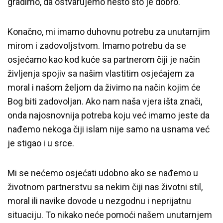
gradimo, da ostvarujemo nešto što je dobro.
Konačno, mi imamo duhovnu potrebu za unutarnjim
mirom i zadovoljstvom. Imamo potrebu da se
osjećamo kao kod kuće sa partnerom čiji je način
življenja spojiv sa našim vlastitim osjećajem za
moral i našom željom da živimo na način kojim će
Bog biti zadovoljan. Ako nam naša vjera išta znači,
onda najosnovnija potreba koju već imamo jeste da
nađemo nekoga čiji islam nije samo na usnama već
je stigao i u srce.
Mi se nećemo osjećati udobno ako se nađemo u
životnom partnerstvu sa nekim čiji nas životni stil,
moral ili navike dovode u nezgodnu i neprijatnu
situaciju. To nikako neće pomoći našem unutarnjem