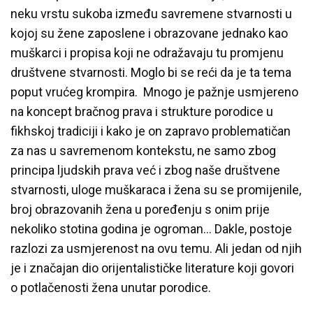
neku vrstu sukoba između savremene stvarnosti u
kojoj su žene zaposlene i obrazovane jednako kao
muškarci i propisa koji ne odražavaju tu promjenu
društvene stvarnosti. Moglo bi se reći da je ta tema
poput vrućeg krompira. Mnogo je pažnje usmjereno
na koncept bračnog prava i strukture porodice u
fikhskoj tradiciji i kako je on zapravo problematičan
za nas u savremenom kontekstu, ne samo zbog
principa ljudskih prava već i zbog naše društvene
stvarnosti, uloge muškaraca i žena su se promijenile,
broj obrazovanih žena u poređenju s onim prije
nekoliko stotina godina je ogroman… Dakle, postoje
razlozi za usmjerenost na ovu temu. Ali jedan od njih
je i značajan dio orijentalističke literature koji govori
o potlačenosti žena unutar porodice.