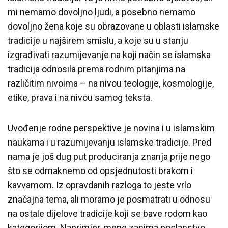
mi nemamo dovoljno ljudi, a posebno nemamo
dovoljno žena koje su obrazovane u oblasti islamske
tradicije u najširem smislu, a koje su u stanju
izgrađivati razumijevanje na koji način se islamska
tradicija odnosila prema rodnim pitanjima na
različitim nivoima – na nivou teologije, kosmologije,
etike, prava i na nivou samog teksta.
Uvođenje rodne perspektive je novina i u islamskim
naukama i u razumijevanju islamske tradicije. Pred
nama je još dug put produciranja znanja prije nego
što se odmaknemo od opsjednutosti brakom i
kavvamom. Iz opravdanih razloga to jeste vrlo
značajna tema, ali moramo je posmatrati u odnosu
na ostale dijelove tradicije koji se bave rodom kao
kategorijom. Naprimjer, mene zanima poslanstvo,