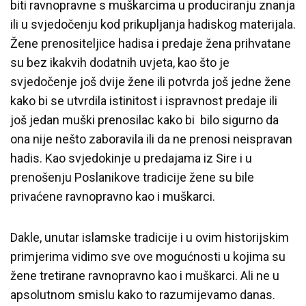
biti ravnopravne s muškarcima u produciranju znanja
ili u svjedočenju kod prikupljanja hadiskog materijala.
Žene prenositeljice hadisa i predaje žena prihvatane
su bez ikakvih dodatnih uvjeta, kao što je
svjedočenje još dvije žene ili potvrda još jedne žene
kako bi se utvrdila istinitost i ispravnost predaje ili
još jedan muški prenosilac kako bi bilo sigurno da
ona nije nešto zaboravila ili da ne prenosi neispravan
hadis. Kao svjedokinje u predajama iz Sire i u
prenošenju Poslanikove tradicije žene su bile
privaćene ravnopravno kao i muškarci.
Dakle, unutar islamske tradicije i u ovim historijskim
primjerima vidimo sve ove mogućnosti u kojima su
žene tretirane ravnopravno kao i muškarci. Ali ne u
apsolutnom smislu kako to razumijevamo danas.