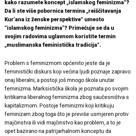
kako razumete koncept „islamskog feminizma“?
Da li ste više pobornica termina „reiščitavanja
Kur’ana iz ženske perspektive“ umesto
“islamskog feminizma”? Primećuje se da u
svojim radovima uglavnom koristite termin
„muslimanska feministička tradicija“.
Problem s feminizmom općenito jeste da je
feministički diskurs koji većina ljudi poznaje zapravo
onaj liberalni, a postoji još mnogo škola unutar
feminizma. Marksistička škola je poznata po svojim
kritikama liberalnog feminizma zbog saučesništva s
kapitalizmom. Postoje feminizmi koji kritikuju
feminizam zbog toga što je previše usmjeren protiv
majčinstva ili vidi majčinstvo kao problem, a to je
opet bazirano na patrijarhalnom konceptu da