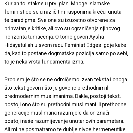
Kur'an to istakne u prvi plan. Mnoge islamske
feministice se u različitim rasponima kreću unutar
te paradigme. Sve one su izuzetno otvorene za
prihvatanje kritike, ali ovo su ograničenja njihovog
horizonta tumačenja. O tome govori Aysha
Hidayatullah u svom radu Feminist Edges gdje kaže
da, kad to postane dogmatska pozicija samo po sebi,
to je neka vrsta fundamentalizma.
Problem je što se ne odmičemo izvan teksta i onoga
što tekst govori i što je govorio prethodnim ili
predmodernim muslimanima. Dakle, postoji tekst,
postoji ono što su prethodni muslimani ili prethodne
generacije muslimana razumjele da on znači i
postoji naše razumijevanje unutar ovih parametara.
Ali mi ne posmatramo te dublje nivoe hermeneutike