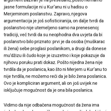
jasne formulacije ni u Kur'anu ni u hadisu o
Merjeminom poslanstvu. Zapravo, njegova
argumentacija je još sofisticiranija, on dalje tvrdi da
poslanstvo nije utemeljeno samo na prenesenoj
tradiciji, već tvrdi da su neophodna dva uvjeta da bi
poslanstvo bilo priznato: prvi je da osoba (muškarac
ili žena) sebe proglasi poslanikom, a drugi da donese
mu'džizu ili čudo koje je izuzetno i koje pokazuje da
njihovu poruku prati dokaz. Pošto nijedna žena nije
tvrdila da je poslanica, kao što ni Merjem u Kur'anu to
nije tvrdila, ne možemo reći da je bilo žena poslanica.
Ovo je kompliciran argument, ali on još uvijek ne
isključuje mogućnost da je ona bila poslanica.
Vidimo da nije odbačena mogućnost da žena ima