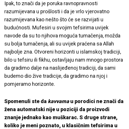
Ipak, to znači da je poruka ravnopravnosti
razumijevana u prošlosti i da je vrlo vjerovatno
razumijevana kao nešto što će se razvijati u
budućnosti. Mufesiri u svojim tefsirima uvijek
navode da su to njihova moguća tumačenja, možda
su bolja tumačenja, ali su uvijek praćena sa Allah
najbolje zna. Otvoreni horizonti u islamskoj tradiciji,
bilo u tefsiru ili fikhu, ostavljaju nam mnogo prostora
da gradimo dalje na naslijeđenoj tradiciji, da sami
budemo dio žive tradicije, da gradimo na njoj i
pomjeramo horizonte.
Spomenuli ste da
kavvama
u porodici ne znači da
žena automatski nije u poziciji da proizvodi
znanje jednako kao muškarac. S druge strane,
koliko je meni poznato, u klasičnim tefsirima u