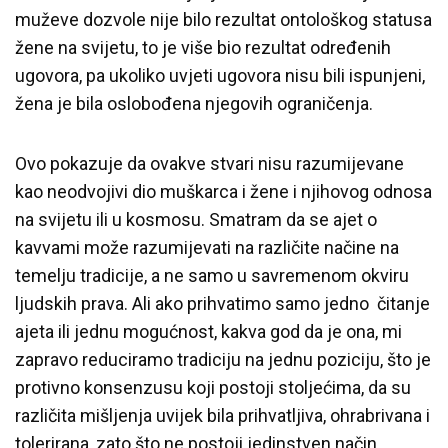
muževe dozvole nije bilo rezultat ontološkog statusa
žene na svijetu, to je više bio rezultat određenih
ugovora, pa ukoliko uvjeti ugovora nisu bili ispunjeni,
žena je bila oslobođena njegovih ograničenja.
Ovo pokazuje da ovakve stvari nisu razumijevane
kao neodvojivi dio muškarca i žene i njihovog odnosa
na svijetu ili u kosmosu. Smatram da se ajet o
kavvami može razumijevati na različite načine na
temelju tradicije, a ne samo u savremenom okviru
ljudskih prava. Ali ako prihvatimo samo jedno čitanje
ajeta ili jednu mogućnost, kakva god da je ona, mi
zapravo reduciramo tradiciju na jednu poziciju, što je
protivno konsenzusu koji postoji stoljećima, da su
različita mišljenja uvijek bila prihvatljiva, ohrabrivana i
tolerirana, zato što ne postoji jedinstven način