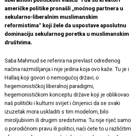
američke politike pronašli „moćnog partnera u
sekularno-liberalnim muslimanskim
reformistima“ koji žele da uspostave apsolutnu
dominaciju sekularnog poretka u muslimanskim
društvima.
Saba Mahmud se referira na prevlast određenog
načina razmišljanja i nije jedina koja ovo kaže. Tu je i
Hallaq koji govori o nemogućoj državi, o
hegemonističkoj liberalnoj paradigmi,
hegemonističkom konceptu države koji je oblikovao
naš politički i kulturni svijet i činjenici da se svaki
izuzetak mora uskladiti s tim modelom, bilo
miroljubivim ili drugim sredstvima. Tu nije riječ samo
o porodičnom pravu ili politici, naći ćete to u različitim