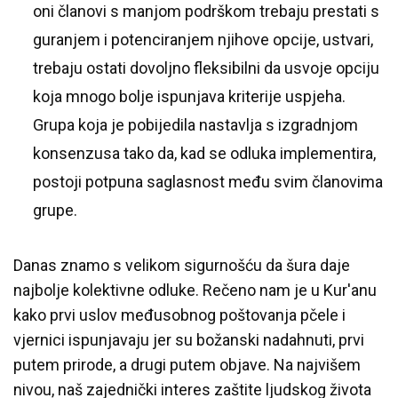
oni članovi s manjom podrškom trebaju prestati s
guranjem i potenciranjem njihove opcije, ustvari,
trebaju ostati dovoljno fleksibilni da usvoje opciju
koja mnogo bolje ispunjava kriterije uspjeha.
Grupa koja je pobijedila nastavlja s izgradnjom
konsenzusa tako da, kad se odluka implementira,
postoji potpuna saglasnost među svim članovima
grupe.
Danas znamo s velikom sigurnošću da šura daje
najbolje kolektivne odluke. Rečeno nam je u Kur'anu
kako prvi uslov međusobnog poštovanja pčele i
vjernici ispunjavaju jer su božanski nadahnuti, prvi
putem prirode, a drugi putem objave. Na najvišem
nivou, naš zajednički interes zaštite ljudskog života