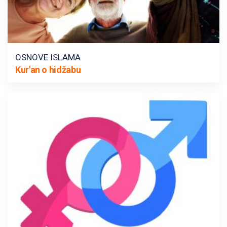
OSNOVE ISLAMA
Kur'an o hidžabu