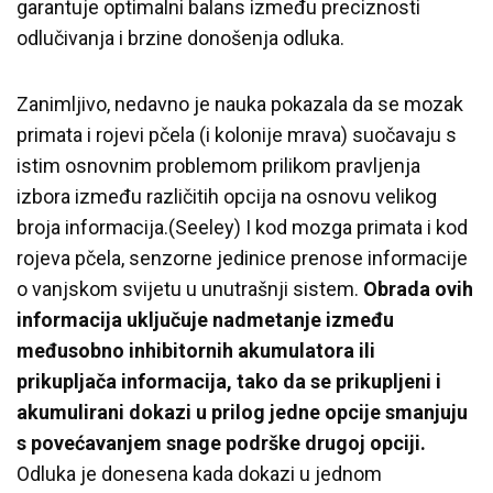
garantuje optimalni balans između preciznosti
odlučivanja i brzine donošenja odluka.
Zanimljivo, nedavno je nauka pokazala da se mozak
primata i rojevi pčela (i kolonije mrava) suočavaju s
istim osnovnim problemom prilikom pravljenja
izbora između različitih opcija na osnovu velikog
broja informacija.(Seeley) I kod mozga primata i kod
rojeva pčela, senzorne jedinice prenose informacije
o vanjskom svijetu u unutrašnji sistem.
Obrada ovih
informacija uključuje nadmetanje između
međusobno inhibitornih akumulatora ili
prikupljača informacija, tako da se prikupljeni i
akumulirani dokazi u prilog jedne opcije smanjuju
s povećavanjem snage podrške drugoj opciji.
Odluka je donesena kada dokazi u jednom