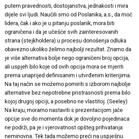
putem pravednosti, dostojanstva, jednakosti i mira
dijele svi ljudi. Naučili smo od Poslanika, a.s., da moć
lidera, čak i ako je u pitanju poslanik, mora biti
ograničena i da je učešće svih zainteresovanih
strana (stejkholdera) u procesu donošenja odluka
obavezno ukoliko želimo najbolji rezultat. Znamo da
je više alternativa bolje nego ograničeni broj opcija,
ali uspjeh bilo koje od ovih opcija mora se mjeriti
prema unaprijed definisanim i utvrđenim kriterijima.
Na taj način se možemo pomiriti s izborom najbolje
alternative bez nepotrebne pristrasnosti prema bilo
kojoj drugoj opciji, a posebno ne vlastitoj. (Seeley)
Na kraju, moramo nastaviti s prezentacijom jače
opcije sve do momenta dok je dovoljno pojedinaca
ne podrži, pa je i vjerovatnost opšteg prihvatanja
neminovna. Tek tada možemo preći na uspješnu