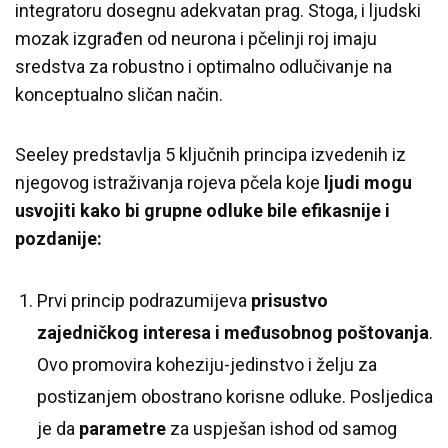
integratoru dosegnu adekvatan prag. Stoga, i ljudski
mozak izgrađen od neurona i pčelinji roj imaju
sredstva za robustno i optimalno odlučivanje na
konceptualno sličan način.
Seeley predstavlja 5 ključnih principa izvedenih iz
njegovog istraživanja rojeva pčela koje
ljudi mogu
usvojiti kako bi grupne odluke bile efikasnije i
pozdanije:
Prvi princip podrazumijeva
prisustvo
zajedničkog interesa i međusobnog poštovanja
.
Ovo promovira koheziju-jedinstvo i želju za
postizanjem obostrano korisne odluke. Posljedica
je da
parametre
za uspješan ishod od samog