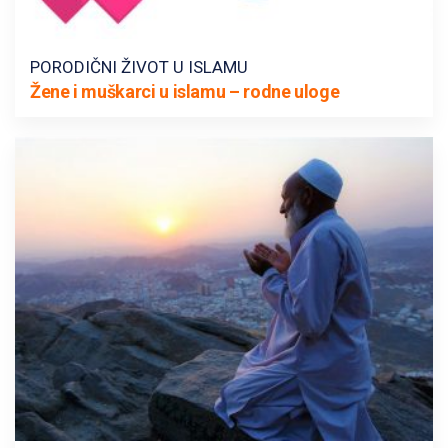
PORODIČNI ŽIVOT U ISLAMU
Žene i muškarci u islamu – rodne uloge