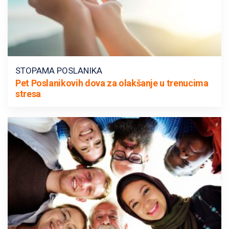
STOPAMA POSLANIKA
Pet Poslanikovih dova za olakšanje u trenucima
stresa