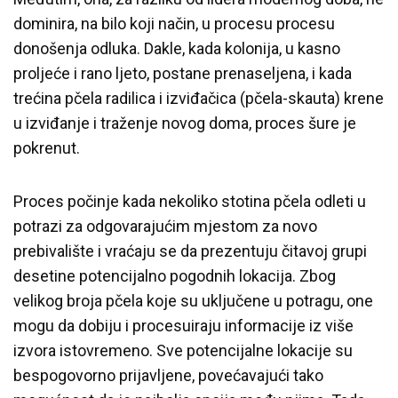
dominira, na bilo koji način, u procesu procesu
donošenja odluka. Dakle, kada kolonija, u kasno
proljeće i rano ljeto, postane prenaseljena, i kada
trećina pčela radilica i izviđačica (pčela-skauta) krene
u izviđanje i traženje novog doma, proces šure je
pokrenut.
Proces počinje kada nekoliko stotina pčela odleti u
potrazi za odgovarajućim mjestom za novo
prebivalište i vraćaju se da prezentuju čitavoj grupi
desetine potencijalno pogodnih lokacija. Zbog
velikog broja pčela koje su uključene u potragu, one
mogu da dobiju i procesuiraju informacije iz više
izvora istovremeno. Sve potencijalne lokacije su
bespogovorno prijavljene, povećavajući tako