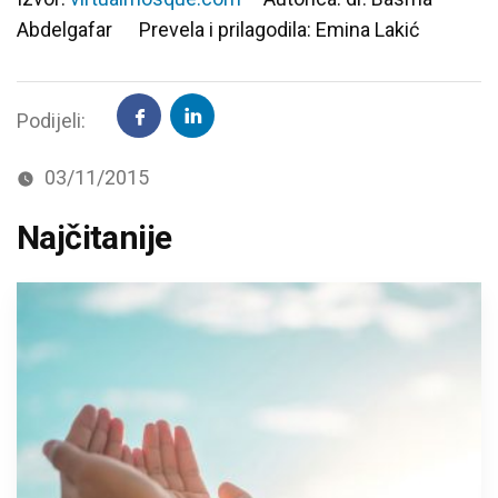
Abdelgafar Prevela i prilagodila: Emina Lakić
Podijeli:
03/11/2015
Najčitanije