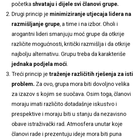
početka
shvataju i dijele svi članovi grupe.
Drugi princip je
minimiziranje utjecaja lidera na
razmišljanje grupe
, a time i na izbor. Oholi i
arogantni lideri smanjuju moć grupe da otkrije
različite mogućnosti, kritički razmišlja i da otkrije
najbolju alternativu. Grupu treba da karakteriše
jednaka podjela moći
.
Treći princip je
traženje različitih rješenja za isti
problem.
Za ovo, grupa mora biti dovoljno velika
za izazov s kojim se suočava. Osim toga, članovi
moraju imati različito dotadašnje iskustvo i
prespektive i moraju biti u stanju da nezavisno
obave istraživački rad. Atmosfera unutar koje
članovi rade i prezentuju ideje mora biti puna