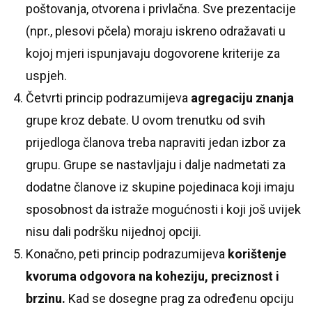
poštovanja, otvorena i privlačna. Sve prezentacije
(npr., plesovi pčela) moraju iskreno odražavati u
kojoj mjeri ispunjavaju dogovorene kriterije za
uspjeh.
Četvrti princip podrazumijeva
agregaciju znanja
grupe kroz debate. U ovom trenutku od svih
prijedloga članova treba napraviti jedan izbor za
grupu. Grupe se nastavljaju i dalje nadmetati za
dodatne članove iz skupine pojedinaca koji imaju
sposobnost da istraže mogućnosti i koji još uvijek
nisu dali podršku nijednoj opciji.
Konačno, peti princip podrazumijeva
korištenje
kvoruma odgovora na koheziju, preciznost i
brzinu.
Kad se dosegne prag za određenu opciju