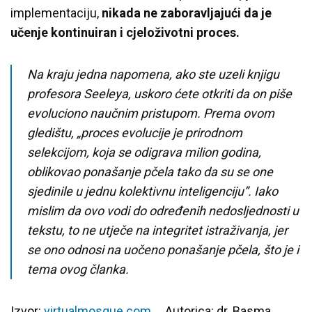
implementaciju,
nikada ne zaboravljajući da je
učenje kontinuiran i cjeloživotni proces.
Na kraju jedna napomena, ako ste uzeli knjigu
profesora Seeleya, uskoro ćete otkriti da on piše
evoluciono naučnim pristupom. Prema ovom
gledištu, „proces evolucije je prirodnom
selekcijom, koja se odigrava milion godina,
oblikovao ponašanje pčela tako da su se one
sjedinile u jednu kolektivnu inteligenciju”. Iako
mislim da ovo vodi do određenih nedosljednosti u
tekstu, to ne utječe na integritet istraživanja, jer
se ono odnosi na uočeno ponašanje pčela, što je i
tema ovog članka.
Izvor:
virtualmosque.com
Autorica: dr. Basma