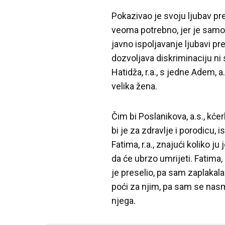
Pokazivao je svoju ljubav pr
veoma potrebno, jer je samo 
javno ispoljavanje ljubavi pre
dozvoljava diskriminaciju ni 
Hatidža, r.a., s jedne Adem, a
velika žena.
Čim bi Poslanikova, a.s., kćer
bi je za zdravlje i porodicu, 
Fatima, r.a., znajući koliko ju
da će ubrzo umrijeti. Fatima, 
je preselio, pa sam zaplakala
poći za njim, pa sam se nasmij
njega.