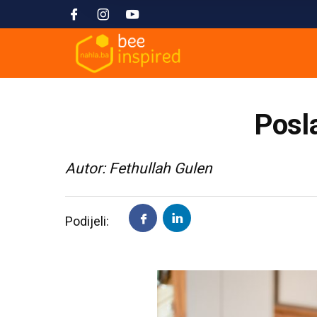
Posla
Autor: Fethullah Gulen
Podijeli: