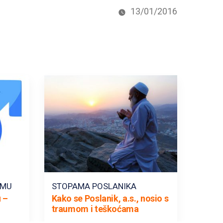
13/01/2016
AMU
STOPAMA POSLANIKA
 –
Kako se Poslanik, a.s., nosio s
traumom i teškoćama