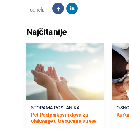
Podijeli:
Najčitanije
STOPAMA POSLANIKA
OSNO
Pet Poslanikovih dova za
Kur'a
olakšanje u trenucima stresa