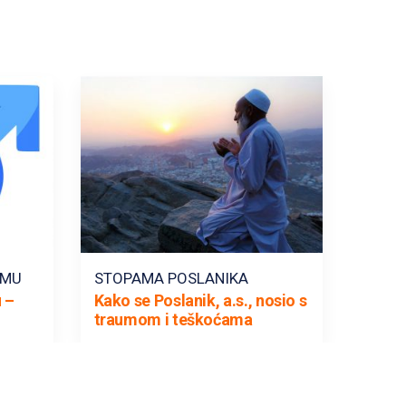
AMU
STOPAMA POSLANIKA
 –
Kako se Poslanik, a.s., nosio s
traumom i teškoćama