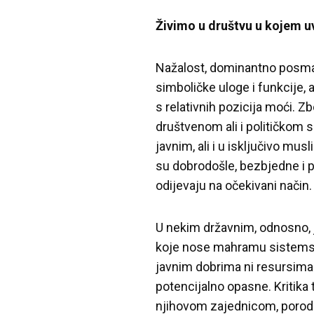
Živimo u društvu u kojem u
Nažalost, dominantno posmat
simboličke uloge i funkcije, a
s relativnih pozicija moći. Z
društvenom ali i političkom 
javnim, ali i u isključivo mu
su dobrodošle, bezbjedne i p
odijevaju na očekivani način.
U nekim državnim, odnosno, j
koje nose mahramu sistemski 
javnim dobrima ni resursima
potencijalno opasne. Kritika 
njihovom zajednicom, porodica