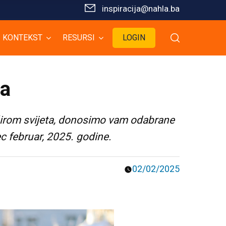
inspiracija@nahla.bа
KONTEKST
RESURSI
LOGIN
ba
širom svijeta, donosimo vam odabrane
c februar, 2025. godine.
02/02/2025