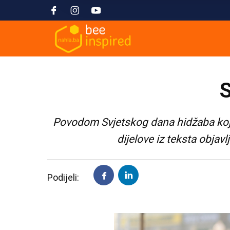
S
Povodom Svjetskog dana hidžaba koji
dijelove iz teksta obja
Podijeli: