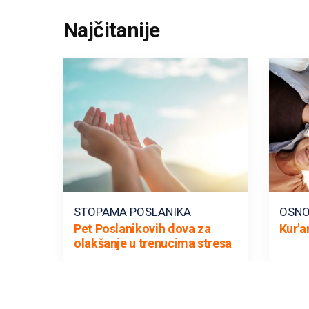
Najčitanije
STOPAMA POSLANIKA
OSNO
Pet Poslanikovih dova za
Kur'a
olakšanje u trenucima stresa