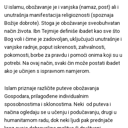
U islamu, obožavanje je i vanjska (namaz, post) ali i
unutrašnja manifestacija religioznosti (spoznaja
Božije dobrote). Stoga je obožavanje sveobuhvatan
način života. Ibn Tejmije definiše ibadet kao sve što
Bog voli i čime je zadovoljan, uključujući unutrašnje i
vanjske radnje, poput iskrenosti, zahvalnosti,
pokornosti, borbe za pravdu i pomoći onima koji su u
potrebi. Na ovaj način, svaki čin može postati ibadet
ako je učinjen s ispravnom namjerom.
Islam priznaje različite puteve obožavanja
Gospodara, prilagođene individualnim
sposobnostima i sklonostima. Neki od puteva i
načina ogledaju se u učenju i podučavanju, drugi u
humanitarnom radu, dok neki ljudi pak prednjače