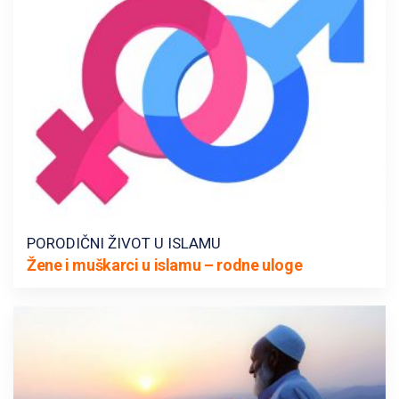
PORODIČNI ŽIVOT U ISLAMU
Žene i muškarci u islamu – rodne uloge