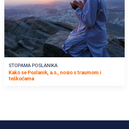
STOPAMA POSLANIKA
Kako se Poslanik, a.s., nosio s traumom i
teškoćama