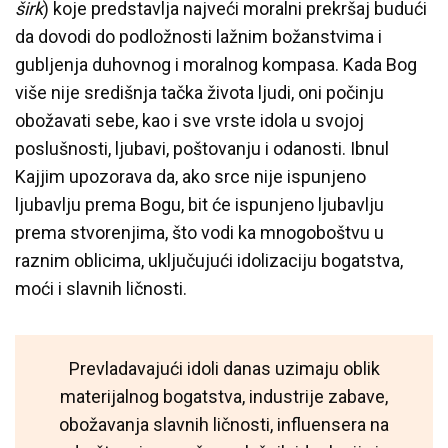
širk
) koje predstavlja najveći moralni prekršaj budući
da dovodi do podložnosti lažnim božanstvima i
gubljenja duhovnog i moralnog kompasa. Kada Bog
više nije središnja tačka života ljudi, oni počinju
obožavati sebe, kao i sve vrste idola u svojoj
poslušnosti, ljubavi, poštovanju i odanosti. Ibnul
Kajjim upozorava da, ako srce nije ispunjeno
ljubavlju prema Bogu, bit će ispunjeno ljubavlju
prema stvorenjima, što vodi ka mnogoboštvu u
raznim oblicima, uključujući idolizaciju bogatstva,
moći i slavnih ličnosti.
Prevladavajući idoli danas uzimaju oblik
materijalnog bogatstva, industrije zabave,
obožavanja slavnih ličnosti, influensera na