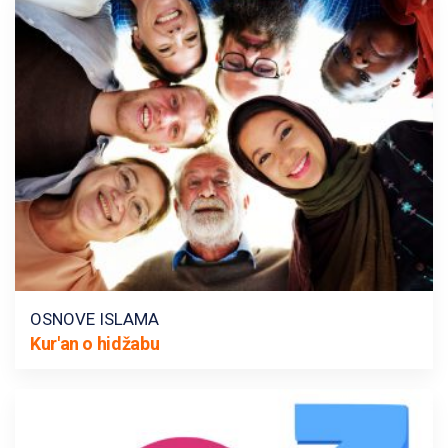
OSNOVE ISLAMA
Kur'an o hidžabu