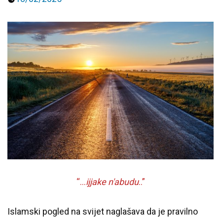
“…
ijjake n'abudu
..”
Islamski pogled na svijet naglašava da je pravilno