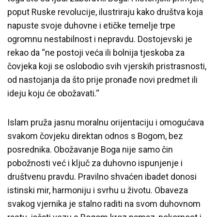
poput Ruske revolucije, ilustriraju kako društva koja
napuste svoje duhovne i etičke temelje trpe
ogromnu nestabilnost i nepravdu. Dostojevski je
rekao da “ne postoji veća ili bolnija tjeskoba za
čovjeka koji se oslobodio svih vjerskih pristrasnosti,
od nastojanja da što prije pronađe novi predmet ili
ideju koju će obožavati.“
Islam pruža jasnu moralnu orijentaciju i omogućava
svakom čovjeku direktan odnos s Bogom, bez
posrednika. Obožavanje Boga nije samo čin
pobožnosti već i ključ za duhovno ispunjenje i
društvenu pravdu. Pravilno shvaćen ibadet donosi
istinski mir, harmoniju i svrhu u životu. Obaveza
svakog vjernika je stalno raditi na svom duhovnom